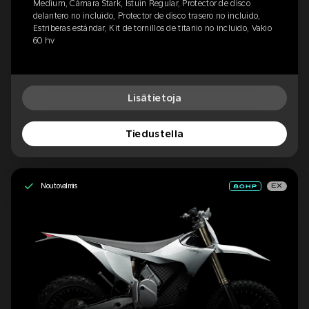
Medium, Cámara Stark, Istuin Regular, Protector de disco
delantero no incluido, Protector de disco trasero no incluido,
Estriberas estándar, Kit de tornillos de titanio no incluido, Vakio
60 hv
Lisätietoja
Tiedustella
Noutovalmis
EX