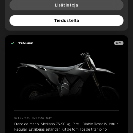
Lisätietoja
Tiedustella
Noutovalmis
SM
STARK VARG SM
Freno de mano, Mediano 75-90 kg, Pirelli Diablo Rosso IV, Istuin
Regular, Estriberas estándar, Kit de tornillos de titanio no