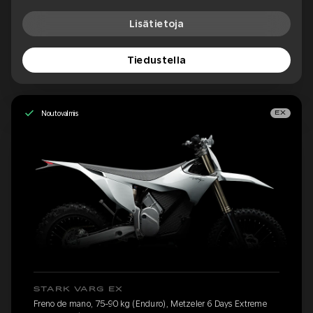
Lisätietoja
Tiedustella
Noutovalmis
EX
STARK VARG EX
Freno de mano, 75-90 kg (Enduro), Metzeler 6 Days Extreme