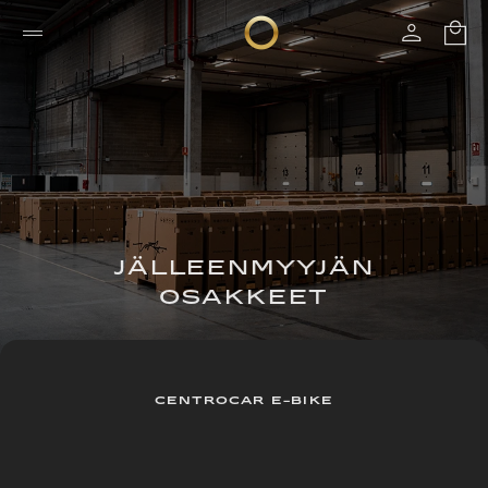
JÄLLEENMYYJÄN
OSAKKEET
CENTROCAR E-BIKE