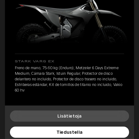
STARK VARG EX
Freno de mano, 75-90 kg (Enduro), Metzeler 6 Days Extreme
Medium, Cámara Stark, Istuin Regular, Protector de disco
delantero no incluido, Protector de disco trasero no incluido,
Estriberas estándar, Kit de tornillos de titanio no incluido, Vakio
60 hv
Lisätietoja
Tiedustella