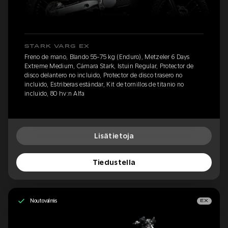
STARK VARG EX
Freno de mano, Blando 55-75 kg (Enduro), Metzeler 6 Days
Extreme Medium, Cámara Stark, Istuin Regular, Protector de
disco delantero no incluido, Protector de disco trasero no
incluido, Estriberas estándar, Kit de tornillos de titanio no
incluido, 80 hv:n Alfa
Lisätietoja
Tiedustella
Noutovalmis
EX