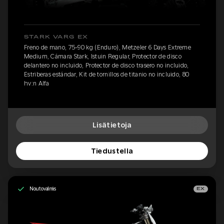
STARK VARG EX
Freno de mano, 75-90 kg (Enduro), Metzeler 6 Days Extreme
Medium, Cámara Stark, Istuin Regular, Protector de disco
delantero no incluido, Protector de disco trasero no incluido,
Estriberas estándar, Kit de tornillos de titanio no incluido, 80
hv:n Alfa
Lisätietoja
Tiedustella
Noutovalmis
EX