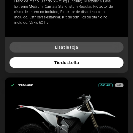
Freno de mano, Blando 55-75 kg (Enduro), Metzeler 6 Days
Extreme Medium, Cámara Stark, Istuin Regular, Protector de
disco delantero no incluido, Protector de disco trasero no
incluido, Estriberas estándar, Kit de tornillos de titanio no
incluido, Vakio 60 hv
Lisätietoja
Tiedustella
Noutovalmis
EX