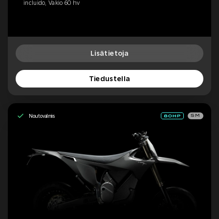
incluido, Vakio 60 hv
Lisätietoja
Tiedustella
Noutovalmis
SM