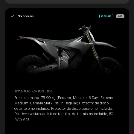
Noutovalmis
EX
STARK VARG EX
Freno de mano, 75-90 kg (Enduro), Metzeler 6 Days Extreme
Medium, Cámara Stark, Istuin Regular, Protector de disco
delantero no incluido, Protector de disco trasero no incluido,
Estriberas estándar, Kit de tornillos de titanio no incluido, 80
hv:n Alfa