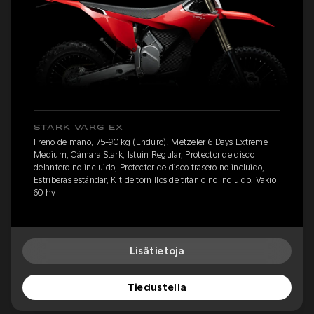
STARK VARG EX
Freno de mano, 75-90 kg (Enduro), Metzeler 6 Days Extreme
Medium, Cámara Stark, Istuin Regular, Protector de disco
delantero no incluido, Protector de disco trasero no incluido,
Estriberas estándar, Kit de tornillos de titanio no incluido, Vakio
60 hv
Lisätietoja
Tiedustella