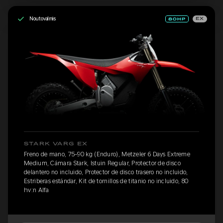
Noutovalmis
EX
STARK VARG EX
Freno de mano, 75-90 kg (Enduro), Metzeler 6 Days Extreme
Medium, Cámara Stark, Istuin Regular, Protector de disco
delantero no incluido, Protector de disco trasero no incluido,
Estriberas estándar, Kit de tornillos de titanio no incluido, 80
hv:n Alfa