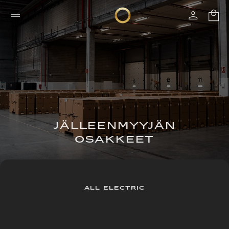
JÄLLEENMYYJÄN
OSAKKEET
ALL ELECTRIC