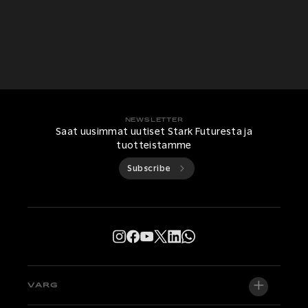
NEWSLETTER
Saat uusimmat uutiset Stark Futuresta ja
tuotteistamme
Subscribe
VARG