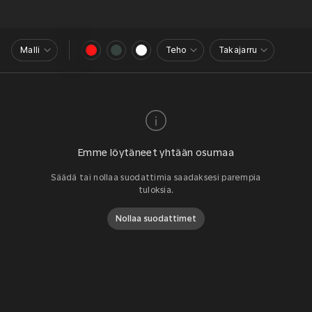
Malli
Teho
Takajarru
Emme löytäneet yhtään osumaa
Säädä tai nollaa suodattimia saadaksesi parempia
tuloksia.
Nollaa suodattimet