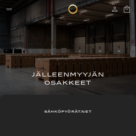
JÄLLEENMYYJÄN
OSAKKEET
SÄHKÖPYÖRÄT.NET