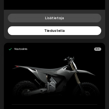
Lisätietoja
Tiedustella
Noutovalmis
EX