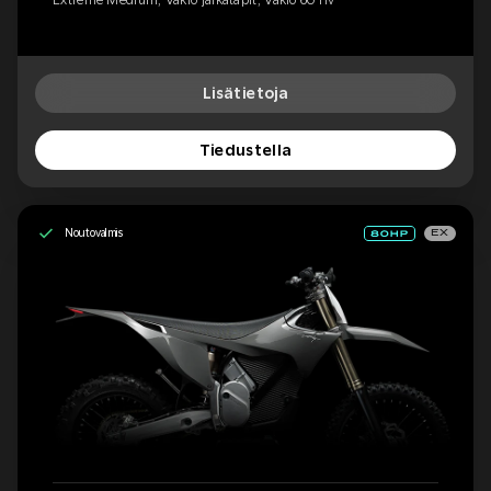
Lisätietoja
Tiedustella
Noutovalmis
EX