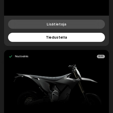
Lisätietoja
Tiedustella
Noutovalmis
SM