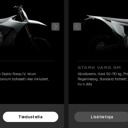
STARK VARG SM
 Diablo Rosso IV, Istuin
Håndbrems, Hard 90–110 kg, Pirel
tanium boltesett ikke inkludert,
Regelmessig, Standard fotbrett, 
hv:n Alfa
Tiedustella
Lisätietoja