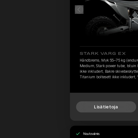
STARK VARG EX
Håndbrems, Myk 55–75 kg (enduro
Medium, Stark power tube, Istuin 
ikke inkludert, Bakre skivebeskytte
Titanium boltesett ikke inkludert,
Lisätietoja
Noutovalmis