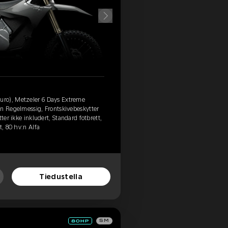
ro), Metzeler 6 Days Extreme
in Regelmessig, Frontskivebeskytter
ter ikke inkludert, Standard fotbrett,
t, 80 hv:n Alfa
Tiedustella
SM