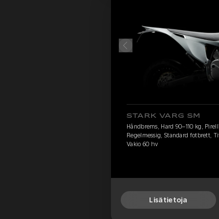
STARK VARG SM
Håndbrems, Hard 90–110 kg, Pirelli
Regelmessig, Standard fotbrett, Ti
Vakio 60 hv
Lisätietoja