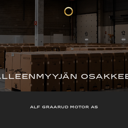
ÄLLEENMYYJÄN OSAKKE
ALF GRAARUD MOTOR AS