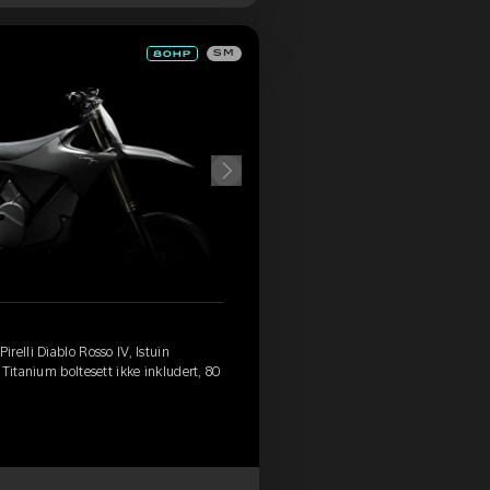
SM
relli Diablo Rosso IV, Istuin
Titanium boltesett ikke inkludert, 80