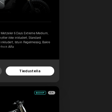
, Metzeler 6 Days Extreme Medium,
ytter ikke inkludert, Standard
e inkludert, Istuin Regelmessig, Bakre
0 hv:n Alfa
Tiedustella
EX