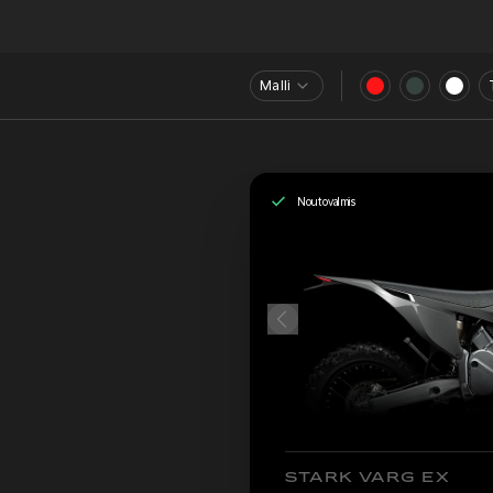
Malli
Noutovalmis
STARK VARG EX