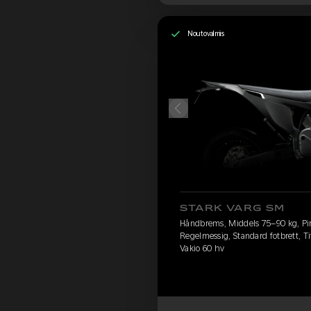
Noutovalmis
STARK VARG SM
Håndbrems, Middels 75–90 kg, Pirel
Regelmessig, Standard fotbrett, Ti
Vakio 60 hv