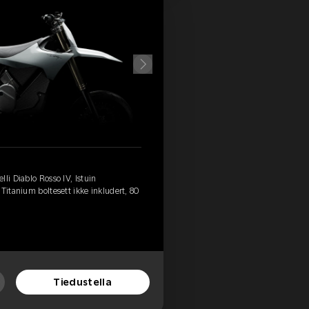
li Diablo Rosso IV, Istuin
Titanium boltesett ikke inkludert, 80
Tiedustella