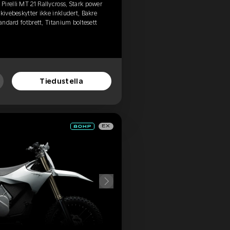
irelli MT 21 Rallycross, Stark power
kivebeskytter ikke inkludert, Bakre
tandard fotbrett, Titanium boltesett
Tiedustella
EX