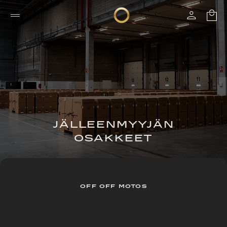
JÄLLEENMYYJÄN
OSAKKEET
OFF OFF MOTOS