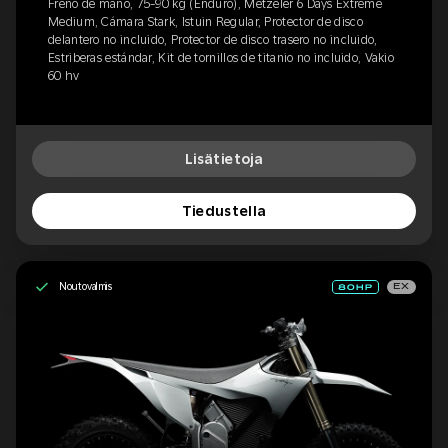
Freno de mano, 75-90 kg (Enduro), Metzeler 6 Days Extreme
Medium, Cámara Stark, Istuin Regular, Protector de disco
delantero no incluido, Protector de disco trasero no incluido,
Estriberas estándar, Kit de tornillos de titanio no incluido, Vakio
60 hv
Lisätietoja
Tiedustella
Noutovalmis
EX