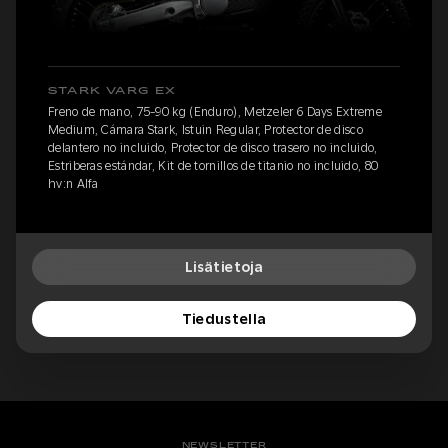
STARK VARG EX
Freno de mano, 75-90 kg (Enduro), Metzeler 6 Days Extreme
Medium, Cámara Stark, Istuin Regular, Protector de disco
delantero no incluido, Protector de disco trasero no incluido,
Estriberas estándar, Kit de tornillos de titanio no incluido, 80
hv:n Alfa
Lisätietoja
Tiedustella
NEWSLETTER