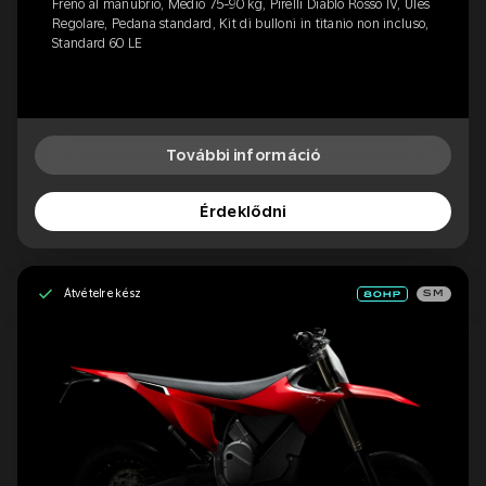
Freno al manubrio, Medio 75-90 kg, Pirelli Diablo Rosso IV, Ülés
Regolare, Pedana standard, Kit di bulloni in titanio non incluso,
Standard 60 LE
További információ
Érdeklődni
Átvételre kész
SM