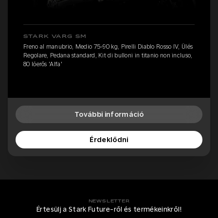
STARK VARG SM
Freno al manubrio, Medio 75-90 kg, Pirelli Diablo Rosso IV, Ülés
Regolare, Pedana standard, Kit di bulloni in titanio non incluso,
80 lóerős 'Alfa'
További információ
Érdeklődni
NEWSLETTER
Értesülj a Stark Future-ről és termékeinkről!