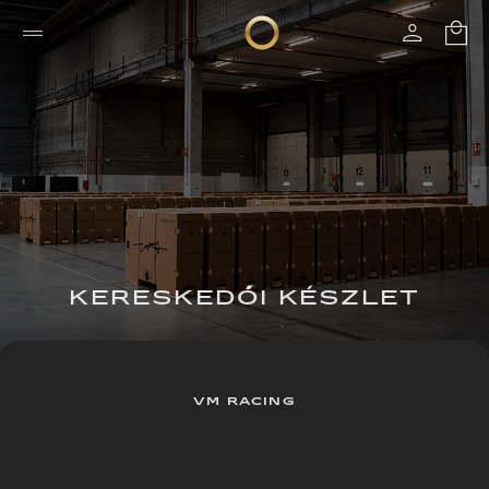
KERESKEDŐI KÉSZLET
VM RACING