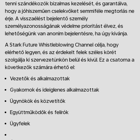
tenni szándékozók bizalmas kezelését, és garantálva,
hogy a jóhiszeműen cselekvőket semmiféle megtorlás ne
érje. A visszaélést bejelentő személy
személyazonosságának védelme prioritást élvez, és
lehetőségünk van anonim bejelentésre, ha úgy kívánja.
A Stark Future Whistleblowing Channel célja, hogy
elérhető legyen, és az érdekelt felek széles körét
szolgálja ki szervezetünkön belül és kívül. Ez a csatorna a
következők számára érhető el:
Vezetők és alkalmazottak
Gyakornok és ideiglenes alkalmazottak
Ügynökök és közvetítők
Együttműködők és felírók
Ügyfelek