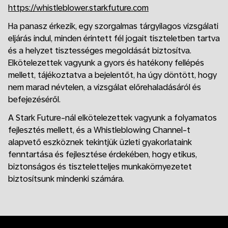
https://whistleblower.starkfuture.com
Ha panasz érkezik, egy szorgalmas tárgyilagos vizsgálati
eljárás indul, minden érintett fél jogait tiszteletben tartva
és a helyzet tisztességes megoldását biztosítva.
Elkötelezettek vagyunk a gyors és hatékony fellépés
mellett, tájékoztatva a bejelentőt, ha úgy döntött, hogy
nem marad névtelen, a vizsgálat előrehaladásáról és
befejezéséről.
A Stark Future-nál elkötelezettek vagyunk a folyamatos
fejlesztés mellett, és a Whistleblowing Channel-t
alapvető eszköznek tekintjük üzleti gyakorlataink
fenntartása és fejlesztése érdekében, hogy etikus,
biztonságos és tiszteletteljes munkakörnyezetet
biztosítsunk mindenki számára.