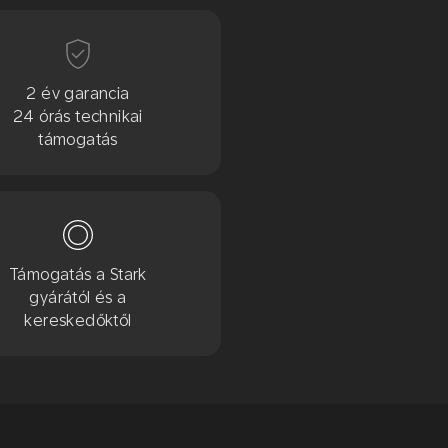
2 év garancia
24 órás technikai
támogatás
Támogatás a Stark
gyárától és a
kereskedőktől