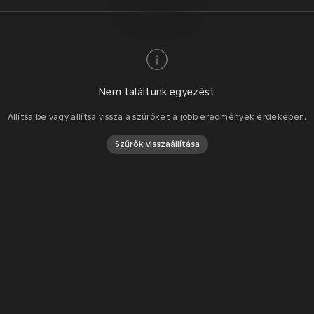
Nem találtunk egyezést
Állítsa be vagy állítsa vissza a szűrőket a jobb eredmények érdekében.
Szűrők visszaállítása