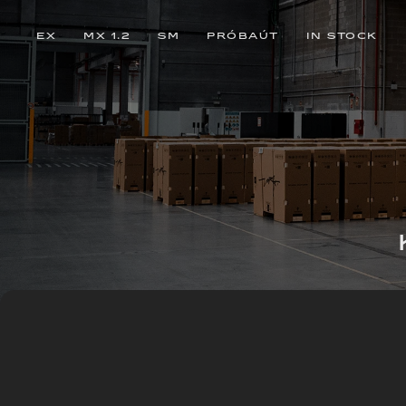
EX
MX 1.2
SM
PRÓBAÚT
IN STOCK