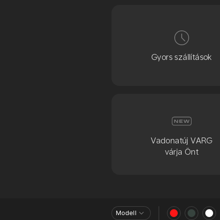
Gyors szállítások
Vadonatúj VARG
várja Önt
Modell