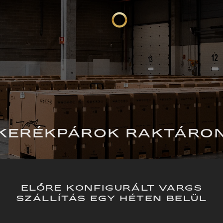
KERÉKPÁROK RAKTÁRO
ELŐRE KONFIGURÁLT VARGS
SZÁLLÍTÁS EGY HÉTEN BELÜL