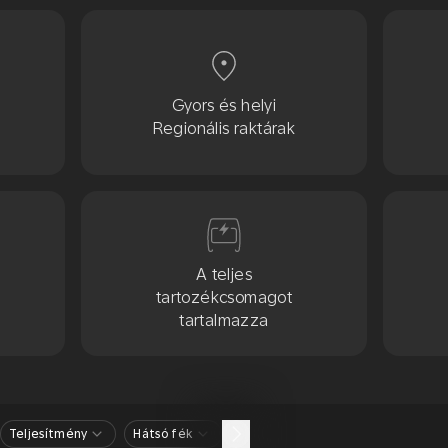
Gyors és helyi
Regionális raktárak
A teljes
tartozékcsomagot
tartalmazza
Teljesítmény
Hátsó fék