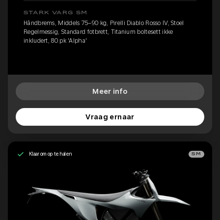
STARK VARG SM
Håndbrems, Middels 75–90 kg, Pirelli Diablo Rosso IV, Stoel
Regelmessig, Standard fotbrett, Titanium boltesett ikke
inkludert, 80 pk 'Alpha'
Meer info
Vraag ernaar
Klaar om op te halen
SM