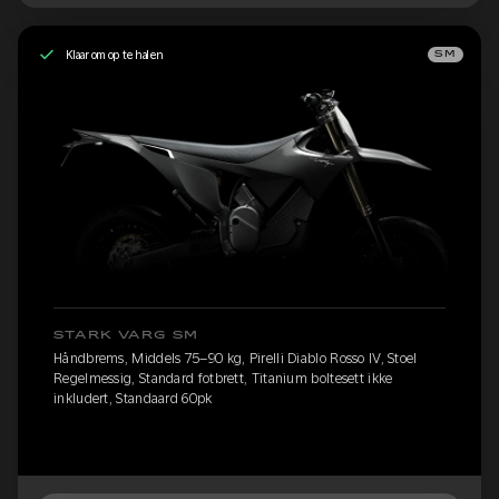
Klaar om op te halen
SM
STARK VARG SM
Håndbrems, Middels 75–90 kg, Pirelli Diablo Rosso IV, Stoel
Regelmessig, Standard fotbrett, Titanium boltesett ikke
inkludert, Standaard 60pk