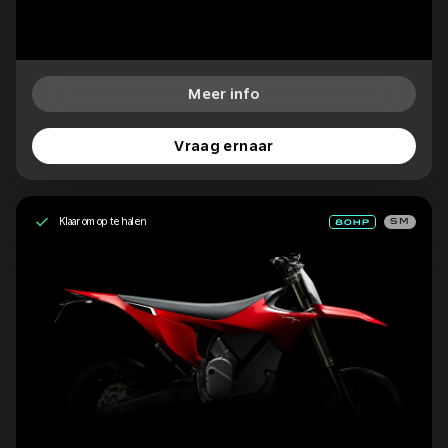
Meer info
Vraag ernaar
Klaar om op te halen
SM