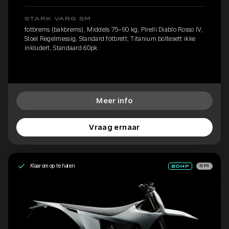
STARK VARG SM
fotbrems (bakbrems), Middels 75–90 kg, Pirelli Diablo Rosso IV,
Stoel Regelmessig, Standard fotbrett, Titanium boltesett ikke
inkludert, Standaard 60pk
Meer info
Vraag ernaar
Klaar om op te halen
SM