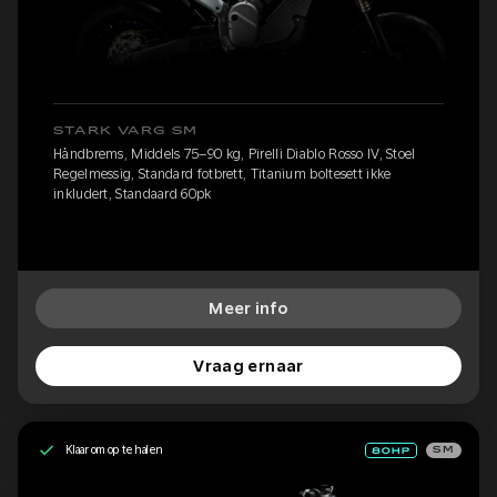
STARK VARG SM
Håndbrems, Middels 75–90 kg, Pirelli Diablo Rosso IV, Stoel
Regelmessig, Standard fotbrett, Titanium boltesett ikke
inkludert, Standaard 60pk
Meer info
Vraag ernaar
Klaar om op te halen
SM