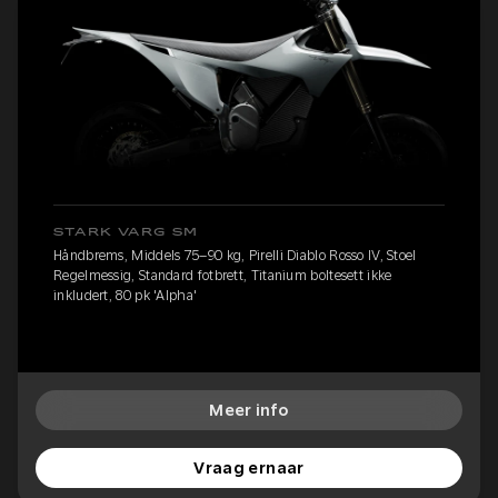
STARK VARG SM
Håndbrems, Middels 75–90 kg, Pirelli Diablo Rosso IV, Stoel
Regelmessig, Standard fotbrett, Titanium boltesett ikke
inkludert, 80 pk 'Alpha'
Meer info
Vraag ernaar