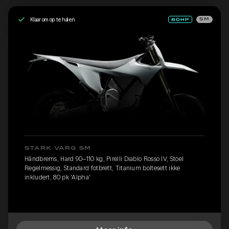
Klaar om op te halen
SM
STARK VARG SM
Håndbrems, Hard 90–110 kg, Pirelli Diablo Rosso IV, Stoel
Regelmessig, Standard fotbrett, Titanium boltesett ikke
inkludert, 80 pk 'Alpha'