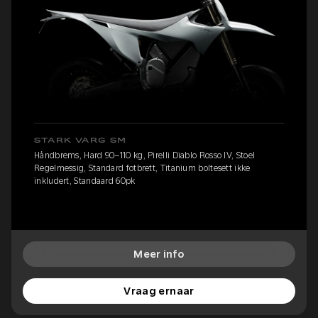
STARK VARG SM
Håndbrems, Hard 90–110 kg, Pirelli Diablo Rosso IV, Stoel
Regelmessig, Standard fotbrett, Titanium boltesett ikke
inkludert, Standaard 60pk
Meer info
Vraag ernaar