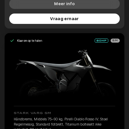
Meer info
Vraag ernaar
Klaar om op te halen
SM
STARK VARG SM
Håndbrems, Middels 75–90 kg, Pirelli Diablo Rosso IV, Stoel
Regelmessig, Standard fotbrett, Titanium boltesett ikke