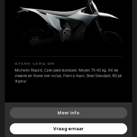
STARK VARG SM
Michelin Road 6, Cale-pied standard, Moyen 75-90 kg, Kit de
visserie en titane non inclus, Frein à main, Stoel Standard, 80 pk
'Alpha'
Meer info
Vraag ernaar