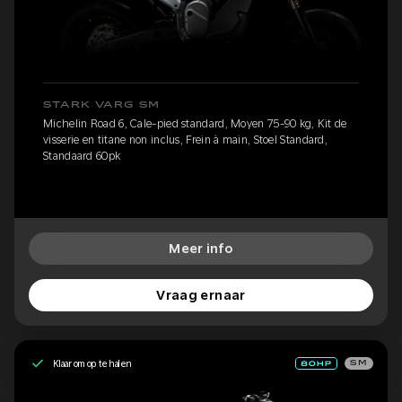
STARK VARG SM
Michelin Road 6, Cale-pied standard, Moyen 75-90 kg, Kit de
visserie en titane non inclus, Frein à main, Stoel Standard,
Standaard 60pk
Meer info
Vraag ernaar
Klaar om op te halen
SM