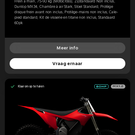
Frein à main, 75-90 kg (Motocross), Zijstandaard Non inclus,
Dunlop MX34, Chambre à air Stark, Stoel Standard, Protège
disque frein avant non inclus, Protège-mains non inclus, Cale-
pied standard, Kit de visserie en titane non inclus, Standaard
60pk
Meer info
Vraag ernaar
Klaar om op te halen
MX1.2