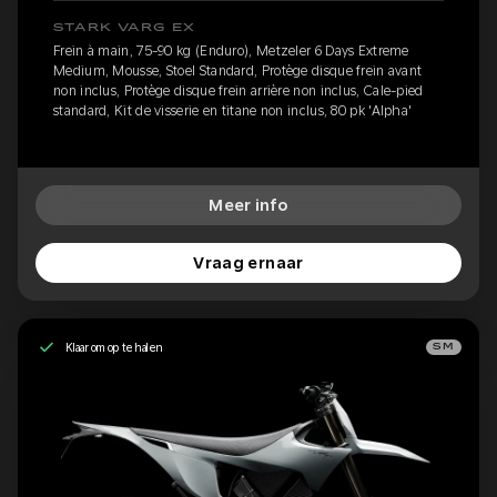
STARK VARG EX
Frein à main, 75-90 kg (Enduro), Metzeler 6 Days Extreme
Medium, Mousse, Stoel Standard, Protège disque frein avant
non inclus, Protège disque frein arrière non inclus, Cale-pied
standard, Kit de visserie en titane non inclus, 80 pk 'Alpha'
Meer info
Vraag ernaar
Klaar om op te halen
SM