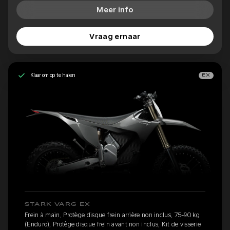
Meer info
Vraag ernaar
Klaar om op te halen
EX
STARK VARG EX
Frein à main, Protège disque frein arrière non inclus, 75-90 kg
(Enduro), Protège disque frein avant non inclus, Kit de visserie