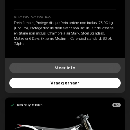
STARK VARG EX
Frein à main, Protège disque frein arrière non inclus, 75-90 kg
(Enduro), Protège disque frein avant non inclus, Kit de visserie
en titane non inclus, Chambre à air Stark, Stoel Standard,
Metzeler 6 Days Extreme Medium, Cale-pied standard, 80 pk
'Alpha'
Meer info
Vraag ernaar
Klaar om op te halen
EX