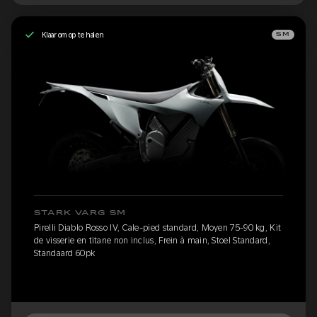
Klaar om op te halen
SM
STARK VARG SM
Pirelli Diablo Rosso IV, Cale-pied standard, Moyen 75-90 kg, Kit
de visserie en titane non inclus, Frein à main, Stoel Standard,
Standaard 60pk