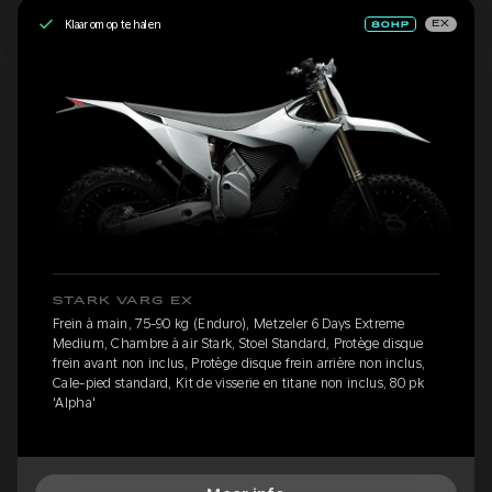
Klaar om op te halen
EX
STARK VARG EX
Frein à main, 75-90 kg (Enduro), Metzeler 6 Days Extreme
Medium, Chambre à air Stark, Stoel Standard, Protège disque
frein avant non inclus, Protège disque frein arrière non inclus,
Cale-pied standard, Kit de visserie en titane non inclus, 80 pk
'Alpha'