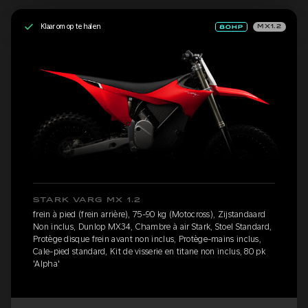
Klaar om op te halen
MX1.2
STARK VARG MX 1.2
frein à pied (frein arrière), 75-90 kg (Motocross), Zijstandaard
Non inclus, Dunlop MX34, Chambre à air Stark, Stoel Standard,
Protège disque frein avant non inclus, Protège-mains inclus,
Cale-pied standard, Kit de visserie en titane non inclus, 80 pk
'Alpha'