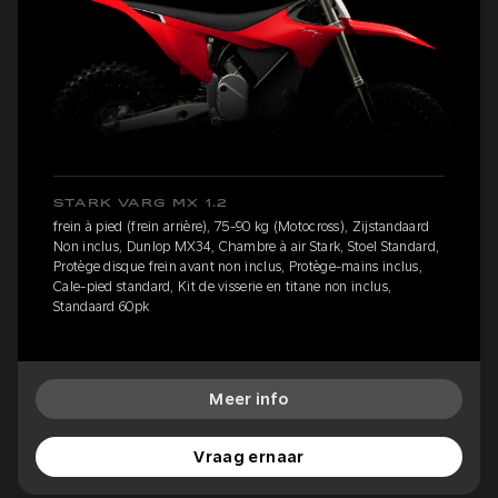
STARK VARG MX 1.2
frein à pied (frein arrière), 75-90 kg (Motocross), Zijstandaard
Non inclus, Dunlop MX34, Chambre à air Stark, Stoel Standard,
Protège disque frein avant non inclus, Protège-mains inclus,
Cale-pied standard, Kit de visserie en titane non inclus,
Standaard 60pk
Meer info
Vraag ernaar