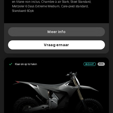
en titane non inclus, Chambre à air Stark, Stoel Standard,
Metzeler 6 Days Extreme Medium, Cale-pied standard,
Standaard 60pk
Meer info
Vraag ernaar
Klaar om op te halen
EX