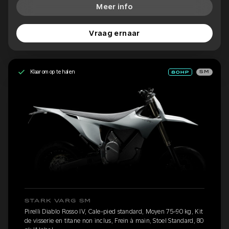
Meer info
Vraag ernaar
Klaar om op te halen
SM
STARK VARG SM
Pirelli Diablo Rosso IV, Cale-pied standard, Moyen 75-90 kg, Kit
de visserie en titane non inclus, Frein à main, Stoel Standard, 80