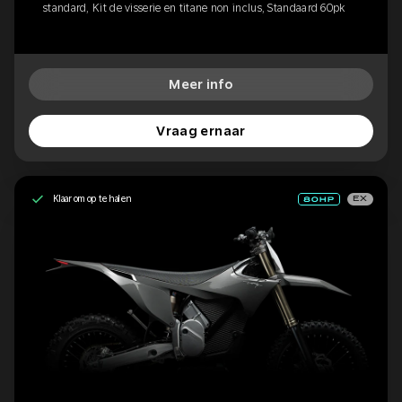
standard, Kit de visserie en titane non inclus, Standaard 60pk
Meer info
Vraag ernaar
Klaar om op te halen
EX