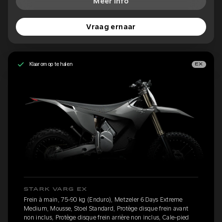
Meer info
Vraag ernaar
Klaar om op te halen
EX
STARK VARG EX
Frein à main, 75-90 kg (Enduro), Metzeler 6 Days Extreme
Medium, Mousse, Stoel Standard, Protège disque frein avant
non inclus, Protège disque frein arrière non inclus, Cale-pied