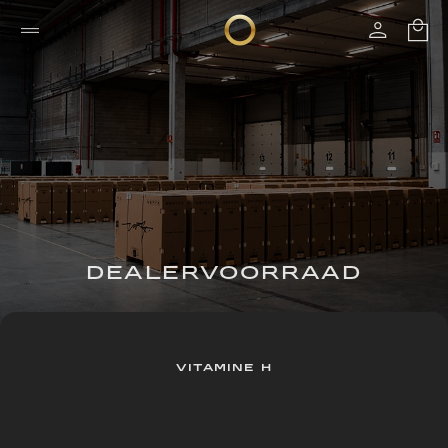
DEALERVOORRAAD
VITAMINE H