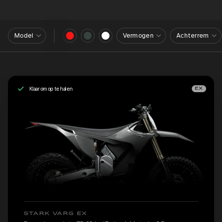
Model
Vermogen
Achterrem
Klaar om op te halen
EX
STARK VARG EX