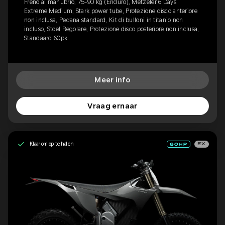
Freno al manubrio, 75-90 kg (Enduro), Metzeler 6 Days
Extreme Medium, Stark power tube, Protezione disco anteriore
non inclusa, Pedana standard, Kit di bulloni in titanio non
incluso, Stoel Regolare, Protezione disco posteriore non inclusa,
Standaard 60pk
Meer info
Vraag ernaar
Klaar om op te halen
EX