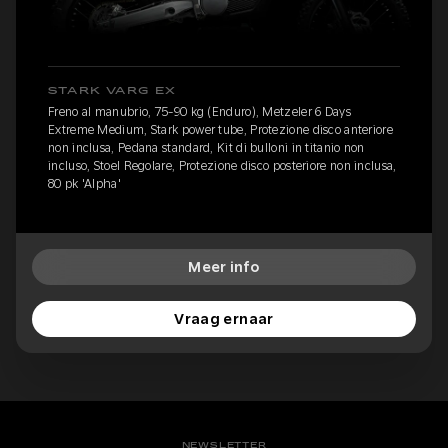
STARK VARG EX
Freno al manubrio, 75-90 kg (Enduro), Metzeler 6 Days
Extreme Medium, Stark power tube, Protezione disco anteriore
non inclusa, Pedana standard, Kit di bulloni in titanio non
incluso, Stoel Regolare, Protezione disco posteriore non inclusa,
80 pk 'Alpha'
Meer info
Vraag ernaar
NEWSLETTER