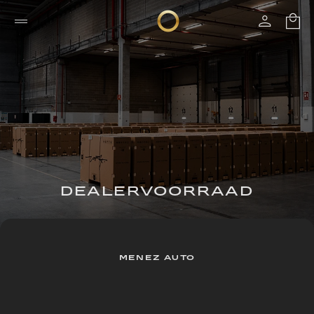
DEALERVOORRAAD
MENEZ AUTO