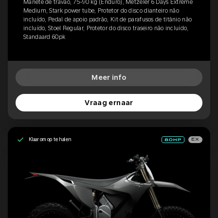
Manete de travão, 75-90 kg (Enduro), Metzeler 6 Days Extreme
Medium, Stark power tube, Protetor do disco dianteiro não
incluído, Pedal de apoio padrão, Kit de parafusos de titânio não
incluído, Stoel Regular, Protetor do disco traseiro não incluído,
Standaard 60pk
Meer info
Vraag ernaar
Klaar om op te halen
EX