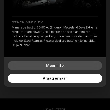
STARK VARG EX
Manete de travão, 75-90 kg (Enduro), Metzeler 6 Days Extreme
Medium, Stark power tube, Protetor do disco dianteiro não
incluído, Pedal de apoio padrão, Kit de parafusos de titânio não
incluído, Stoel Regular, Protetor do disco traseiro não incluído,
80 pk 'Alpha'
Meer info
Vraag ernaar
NEWSLETTER