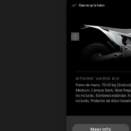
Klaar om op te halen
STARK VARG EX
Freno de mano, 75-90 kg (Enduro)
Medium, Cámara Stark, Stoel Regul
no incluido, Estriberas estándar, Ki
incluido, Protector de disco trase
Meer info