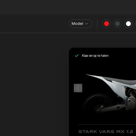
Model
Klaar om op te halen
STARK VARG MX 1.2