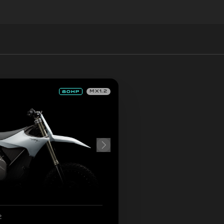
MX1.2
2