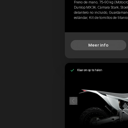
Freno de mano, 75-90 kg (Motocros
Dunlop MX34, Cámara Stark, Stoel 
delantero no incluido, Guardamano
estándar, Kit de tornillos de titan
Meer info
Klaar om op te halen