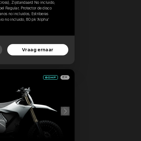
oss), Zijstandaard No incluido,
l Regular, Protector de disco
nos no incluidos, Estriberas
anio no incluido, 80 pk 'Alpha'
Vraag ernaar
EX