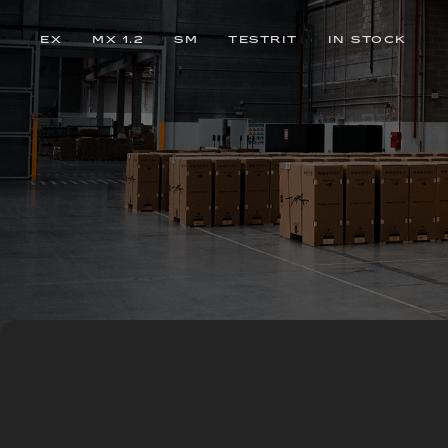
EX
MX 1.2
SM
TESTRIT
IN STOCK