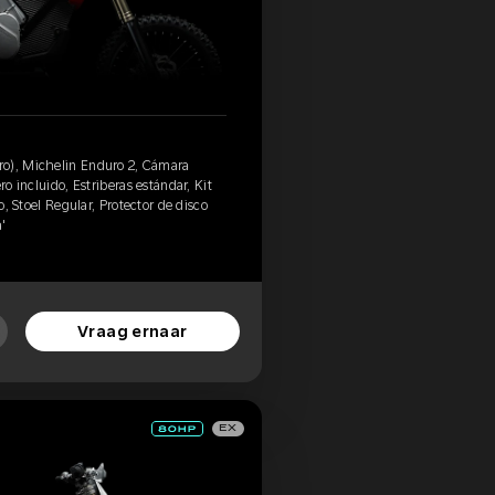
ro), Michelin Enduro 2, Cámara
ro incluido, Estriberas estándar, Kit
do, Stoel Regular, Protector de disco
'
Vraag ernaar
EX