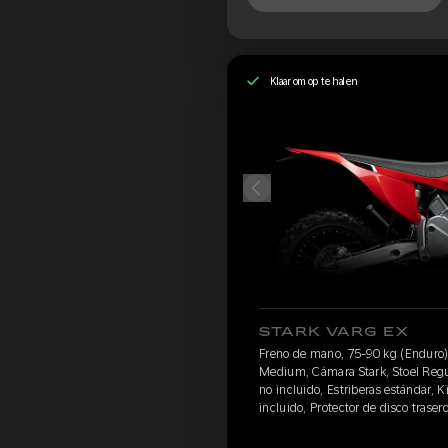
Klaar om op te halen
STARK VARG EX
Freno de mano, 75-90 kg (Enduro)
Medium, Cámara Stark, Stoel Regul
no incluido, Estriberas estándar, Ki
incluido, Protector de disco trase