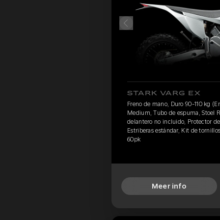
STARK VARG EX
Freno de mano, Duro 90-110 kg (E
Medium, Tubo de espuma, Stoel Re
delantero no incluido, Protector de
Estriberas estándar, Kit de tornillo
60pk
Meer info