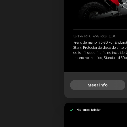
STARK VARG EX
Freno de mano, 75-90 kg (Enduro)
Stark, Protector de disco delantero
de tornillos de titanio no incluido,
trasero no incluido, Standaard 60p
Meer info
Klaar om op te halen