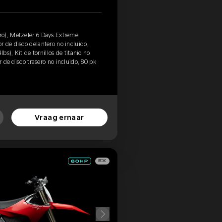
o), Metzeler 6 Days Extreme
 de disco delantero no incluido,
lbs), Kit de tornillos de titanio no
r de disco trasero no incluido, 80 pk
Vraag ernaar
EX