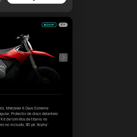
EX
o), Metzeler 6 Days Extreme
ular, Protector de disco delantero
Kit de tornillos de titanio no
ero no incluido, 80 pk 'Alpha'