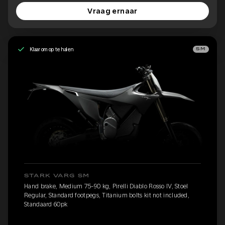
Vraag ernaar
Klaar om op te halen
SM
STARK VARG SM
Hand brake, Medium 75-90 kg, Pirelli Diablo Rosso IV, Stoel
Regular, Standard footpegs, Titanium bolts kit not included,
Standaard 60pk