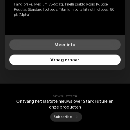
Hand brake, Medium 75-90 kg, Pirelli Diablo Rosso IV, Stoel
Regular, Standard footpegs, Titanium bolts kit not included, 80
pk 'Alpha'
Meer info
Vraag ernaar
NEWSLETTER
Ontvang het laatste nieuws over Stark Future en
onze producten
Subscribe