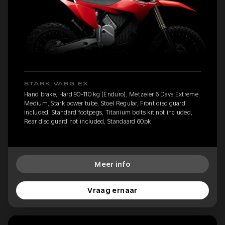
STARK VARG EX
Hand brake, Hard 90-110 kg (Enduro), Metzeler 6 Days Extreme
Medium, Stark power tube, Stoel Regular, Front disc guard
included, Standard footpegs, Titanium bolts kit not included,
Rear disc guard not included, Standaard 60pk
Meer info
Vraag ernaar