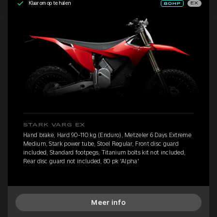
Klaar om op te halen
EX
STARK VARG EX
Hand brake, Hard 90-110 kg (Enduro), Metzeler 6 Days Extreme
Medium, Stark power tube, Stoel Regular, Front disc guard
included, Standard footpegs, Titanium bolts kit not included,
Rear disc guard not included, 80 pk 'Alpha'
Meer info