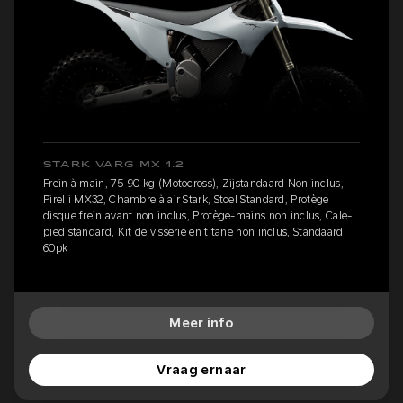
STARK VARG MX 1.2
Frein à main, 75-90 kg (Motocross), Zijstandaard Non inclus,
Pirelli MX32, Chambre à air Stark, Stoel Standard, Protège
disque frein avant non inclus, Protège-mains non inclus, Cale-
pied standard, Kit de visserie en titane non inclus, Standaard
60pk
Meer info
Vraag ernaar