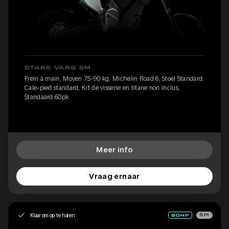
STARK VARG SM
Frein à main, Moyen 75-90 kg, Michelin Road 6, Stoel Standard,
Cale-pied standard, Kit de visserie en titane non inclus,
Standaard 60pk
Meer info
Vraag ernaar
Klaar om op te halen
SM