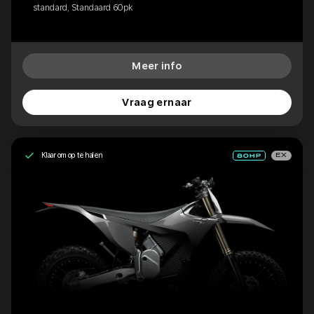
standard, Standaard 60pk
Meer info
Vraag ernaar
Klaar om op te halen
EX