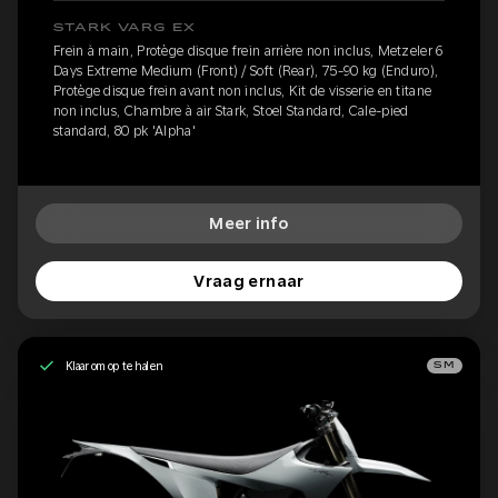
STARK VARG EX
Frein à main, Protège disque frein arrière non inclus, Metzeler 6
Days Extreme Medium (Front) / Soft (Rear), 75-90 kg (Enduro),
Protège disque frein avant non inclus, Kit de visserie en titane
non inclus, Chambre à air Stark, Stoel Standard, Cale-pied
standard, 80 pk 'Alpha'
Meer info
Vraag ernaar
Klaar om op te halen
SM