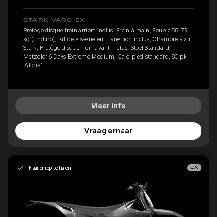
STARK VARG EX
Protège disque frein arrière inclus, Frein à main, Souple 55-75
kg (Enduro), Kit de visserie en titane non inclus, Chambre à air
Stark, Protège disque frein avant inclus, Stoel Standard,
Metzeler 6 Days Extreme Medium, Cale-pied standard, 80 pk
'Alpha'
Meer info
Vraag ernaar
Klaar om op te halen
EX