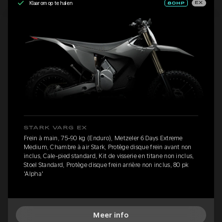
Klaar om op te halen
EX
STARK VARG EX
Frein à main, 75-90 kg (Enduro), Metzeler 6 Days Extreme
Medium, Chambre à air Stark, Protège disque frein avant non
inclus, Cale-pied standard, Kit de visserie en titane non inclus,
Stoel Standard, Protège disque frein arrière non inclus, 80 pk
'Alpha'
Meer info