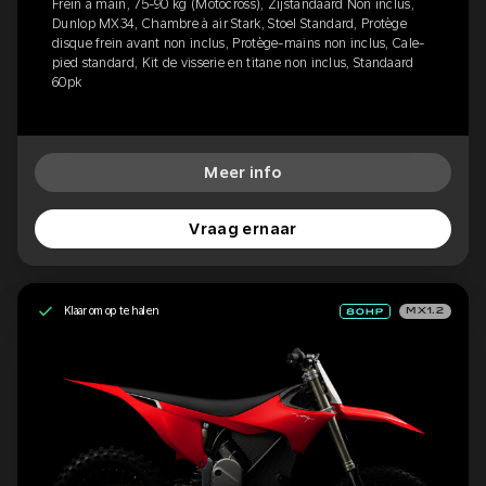
Frein à main, 75-90 kg (Motocross), Zijstandaard Non inclus,
Dunlop MX34, Chambre à air Stark, Stoel Standard, Protège
disque frein avant non inclus, Protège-mains non inclus, Cale-
pied standard, Kit de visserie en titane non inclus, Standaard
60pk
Meer info
Vraag ernaar
Klaar om op te halen
MX1.2