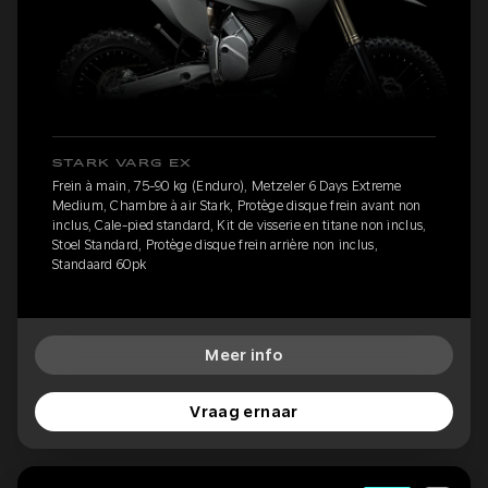
STARK VARG EX
Frein à main, 75-90 kg (Enduro), Metzeler 6 Days Extreme
Medium, Chambre à air Stark, Protège disque frein avant non
inclus, Cale-pied standard, Kit de visserie en titane non inclus,
Stoel Standard, Protège disque frein arrière non inclus,
Standaard 60pk
Meer info
Vraag ernaar