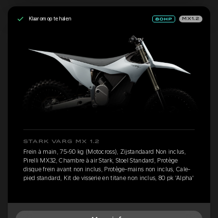
Klaar om op te halen
MX1.2
STARK VARG MX 1.2
Frein à main, 75-90 kg (Motocross), Zijstandaard Non inclus,
Pirelli MX32, Chambre à air Stark, Stoel Standard, Protège
disque frein avant non inclus, Protège-mains non inclus, Cale-
pied standard, Kit de visserie en titane non inclus, 80 pk 'Alpha'