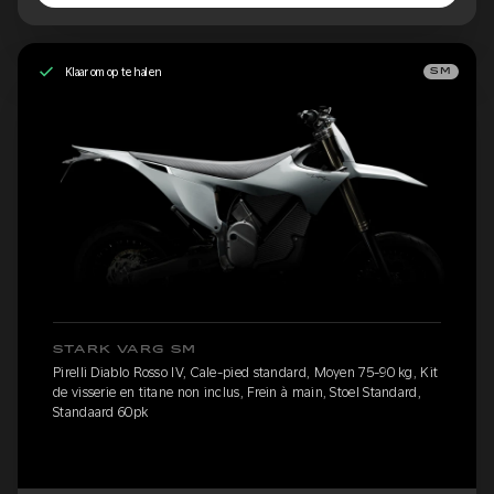
Klaar om op te halen
SM
STARK VARG SM
Pirelli Diablo Rosso IV, Cale-pied standard, Moyen 75-90 kg, Kit
de visserie en titane non inclus, Frein à main, Stoel Standard,
Standaard 60pk