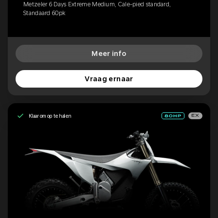
Metzeler 6 Days Extreme Medium, Cale-pied standard,
Standaard 60pk
Meer info
Vraag ernaar
Klaar om op te halen
EX