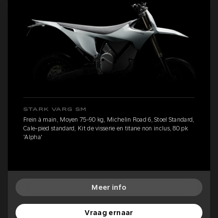
STARK VARG SM
Frein à main, Moyen 75-90 kg, Michelin Road 6, Stoel Standard,
Cale-pied standard, Kit de visserie en titane non inclus, 80 pk
'Alpha'
Meer info
Vraag ernaar