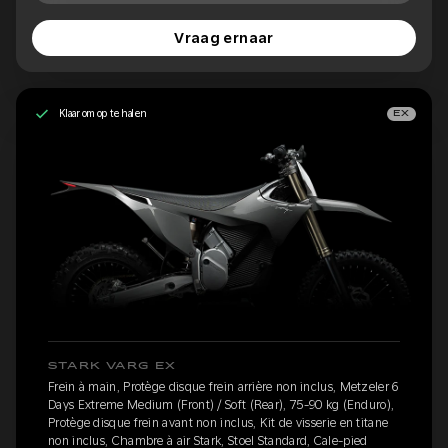
Vraag ernaar
Klaar om op te halen
EX
STARK VARG EX
Frein à main, Protège disque frein arrière non inclus, Metzeler 6
Days Extreme Medium (Front) / Soft (Rear), 75-90 kg (Enduro),
Protège disque frein avant non inclus, Kit de visserie en titane
non inclus, Chambre à air Stark, Stoel Standard, Cale-pied