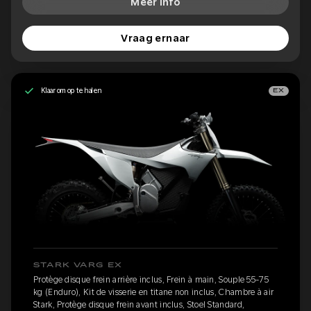
Meer info
Vraag ernaar
Klaar om op te halen
EX
STARK VARG EX
Protège disque frein arrière inclus, Frein à main, Souple 55-75
kg (Enduro), Kit de visserie en titane non inclus, Chambre à air
Stark, Protège disque frein avant inclus, Stoel Standard,