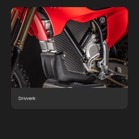
Drivverk