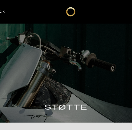
CK
STØTTE