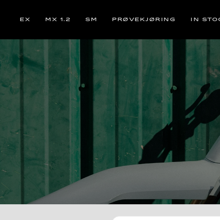
EX
MX 1.2
SM
PRØVEKJØRING
IN STO