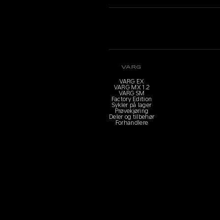
VARG
VARG EX
VARG MX 1.2
VARG SM
Factory Edition
Sykler på lager
Prøvekjøring
Deler og tilbehør
Forhandlere