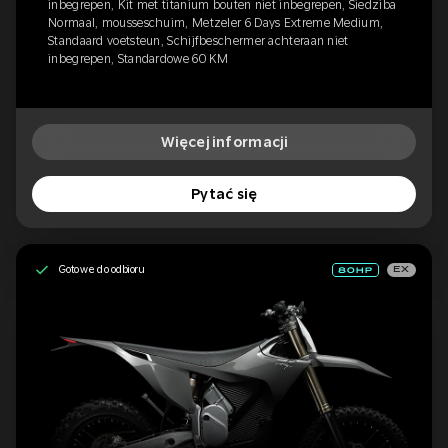
inbegrepen, Kit met titanium bouten niet inbegrepen, Siedziba
Normaal, mousseschuim, Metzeler 6 Days Extreme Medium,
Standaard voetsteun, Schijfbeschermer achteraan niet
inbegrepen, Standardowe 60 KM
Więcej informacji
Pytać się
Gotowe do odbioru
EX