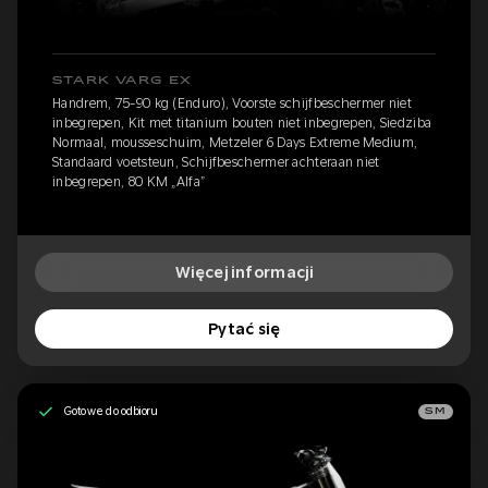
STARK VARG EX
Handrem, 75-90 kg (Enduro), Voorste schijfbeschermer niet
inbegrepen, Kit met titanium bouten niet inbegrepen, Siedziba
Normaal, mousseschuim, Metzeler 6 Days Extreme Medium,
Standaard voetsteun, Schijfbeschermer achteraan niet
inbegrepen, 80 KM „Alfa”
Więcej informacji
Pytać się
Gotowe do odbioru
SM