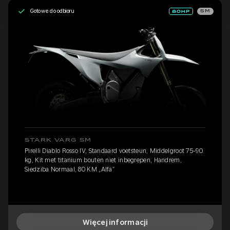
Gotowe do odbioru
SM
STARK VARG SM
Pirelli Diablo Rosso IV, Standaard voetsteun, Middelgroot 75-90
kg, Kit met titanium bouten niet inbegrepen, Handrem,
Siedziba Normaal, 80 KM „Alfa”
Więcej informacji