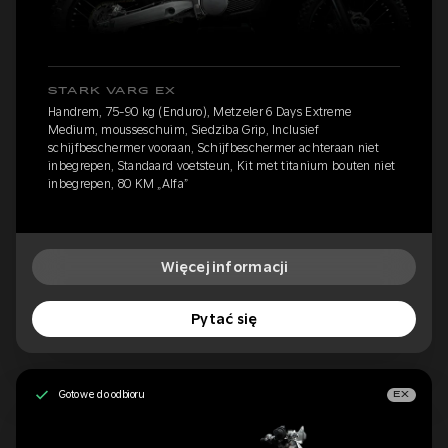
STARK VARG EX
Handrem, 75-90 kg (Enduro), Metzeler 6 Days Extreme
Medium, mousseschuim, Siedziba Grip, Inclusief
schijfbeschermer vooraan, Schijfbeschermer achteraan niet
inbegrepen, Standaard voetsteun, Kit met titanium bouten niet
inbegrepen, 80 KM „Alfa”
Więcej informacji
Pytać się
Gotowe do odbioru
EX