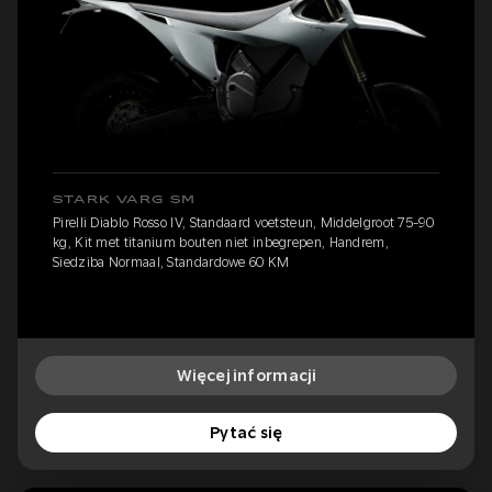
STARK VARG SM
Pirelli Diablo Rosso IV, Standaard voetsteun, Middelgroot 75-90
kg, Kit met titanium bouten niet inbegrepen, Handrem,
Siedziba Normaal, Standardowe 60 KM
Więcej informacji
Pytać się