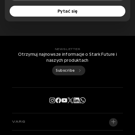
Pytać się
NEWSLETTER
Otrzymuj najnowsze informacje o Stark Future i
naszych produktach
Subscribe
VARG