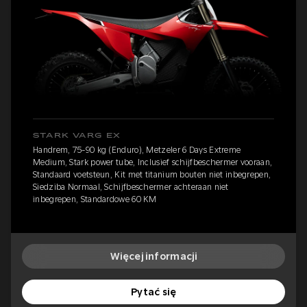
STARK VARG EX
Handrem, 75-90 kg (Enduro), Metzeler 6 Days Extreme
Medium, Stark power tube, Inclusief schijfbeschermer vooraan,
Standaard voetsteun, Kit met titanium bouten niet inbegrepen,
Siedziba Normaal, Schijfbeschermer achteraan niet
inbegrepen, Standardowe 60 KM
Więcej informacji
Pytać się