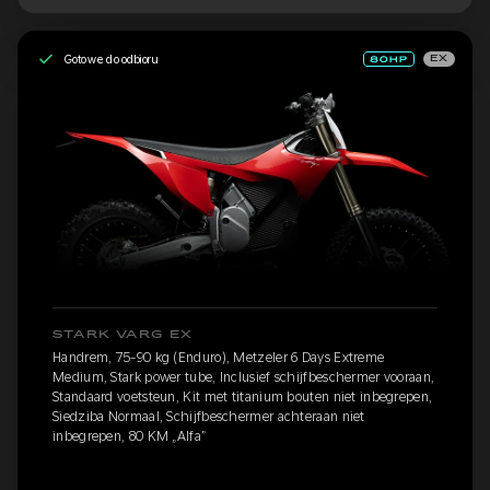
Gotowe do odbioru
EX
STARK VARG EX
Handrem, 75-90 kg (Enduro), Metzeler 6 Days Extreme
Medium, Stark power tube, Inclusief schijfbeschermer vooraan,
Standaard voetsteun, Kit met titanium bouten niet inbegrepen,
Siedziba Normaal, Schijfbeschermer achteraan niet
inbegrepen, 80 KM „Alfa”