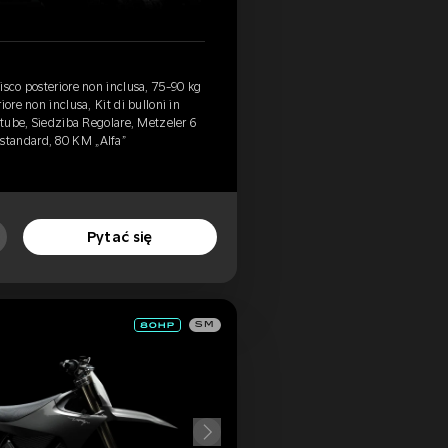
isco posteriore non inclusa, 75-90 kg
ore non inclusa, Kit di bulloni in
 tube, Siedziba Regolare, Metzeler 6
tandard, 80 KM „Alfa”
Pytać się
SM