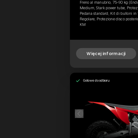
Freno al manubrio, 75-90 kg (End
Medium, Stark power tube, Protezi
Pedana standard, Kit di bulloni in 
Regolare, Protezione disco poster
KM
Więcej informacji
Gotowe do odbioru