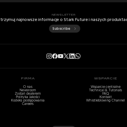
NEWSLETTER
trzymuj najnowsze informacje o Stark Future i naszych produkta
Subscribe
FIRMA
WSPARCIE
O nas
Wsparcie centralne
Newsroom
Technical & Tutorials
Zostań dealerem
FAQ
Polityka Jakości
Kontakt
Kodeks postępowania
Whistleblowing Channel
Careers