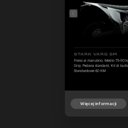
STARK VARG SM
Freno al manubrio, Medio 75-90 k
Grip, Pedana standard, Kit di bullo
Standardowe 60 KM
Więcej informacji