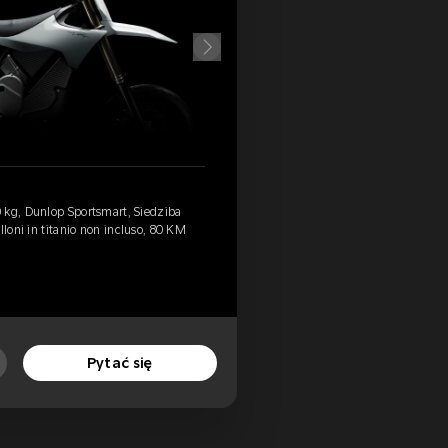
 kg, Dunlop Sportsmart, Siedziba
lloni in titanio non incluso, 80 KM
Pytać się