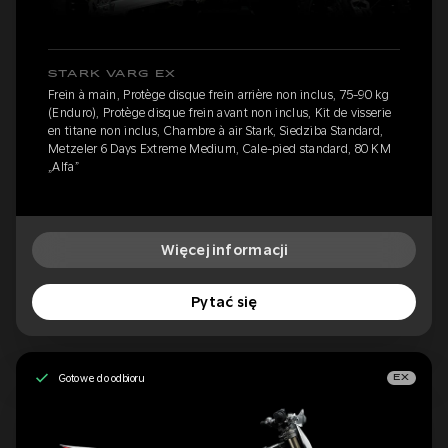
STARK VARG EX
Frein à main, Protège disque frein arrière non inclus, 75-90 kg
(Enduro), Protège disque frein avant non inclus, Kit de visserie
en titane non inclus, Chambre à air Stark, Siedziba Standard,
Metzeler 6 Days Extreme Medium, Cale-pied standard, 80 KM
„Alfa”
Więcej informacji
Pytać się
Gotowe do odbioru
EX