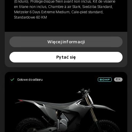
(Enduro), Protège disque frein avant non inclus, Kit de visserie
en titane non inclus, Chambre à air Stark, Siedziba Standard,
Metzeler 6 Days Extreme Medium, Cale-pied standard,
Standardowe 60 KM
Więcej informacji
Pytać się
Gotowe do odbioru
EX