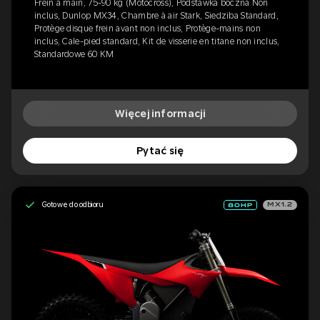
Frein à main, 75-90 kg (Motocross), Podstawka boczna Non
inclus, Dunlop MX34, Chambre à air Stark, Siedziba Standard,
Protège disque frein avant non inclus, Protège-mains non
inclus, Cale-pied standard, Kit de visserie en titane non inclus,
Standardowe 60 KM
Więcej informacji
Pytać się
Gotowe do odbioru
MX1.2