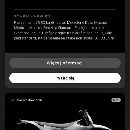
STARK VARG EX
Frein à main, 75-90 kg (Enduro), Metzeler 6 Days Extreme
Medium, Mousse, Siedziba Standard, Protège disque frein
avant non inclus, Protège disque frein arrière non inclus, Cale-
pied standard, Kit de visserie en titane non inclus, 80 KM „Alfa”
Więcej informacji
Pytać się
Gotowe do odbioru
SM