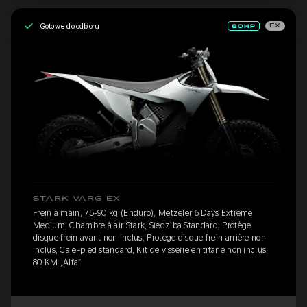
Gotowe do odbioru
EX
STARK VARG EX
Frein à main, 75-90 kg (Enduro), Metzeler 6 Days Extreme
Medium, Chambre à air Stark, Siedziba Standard, Protège
disque frein avant non inclus, Protège disque frein arrière non
inclus, Cale-pied standard, Kit de visserie en titane non inclus,
80 KM „Alfa”