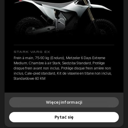
STARK VARG EX
Frein à main, 75-90 kg (Enduro), Metzeler 6 Days Extreme
Medium, Chambre à air Stark, Siedziba Standard, Protège
disque frein avant non inclus, Protège disque frein arrière non
inclus, Cale-pied standard, Kit de visserie en titane non inclus,
Standardowe 60 KM
Więcej informacji
Pytać się