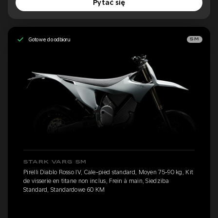
Pytać się
Gotowe do odbioru
SM
STARK VARG SM
Pirelli Diablo Rosso IV, Cale-pied standard, Moyen 75-90 kg, Kit
de visserie en titane non inclus, Frein à main, Siedziba
Standard, Standardowe 60 KM