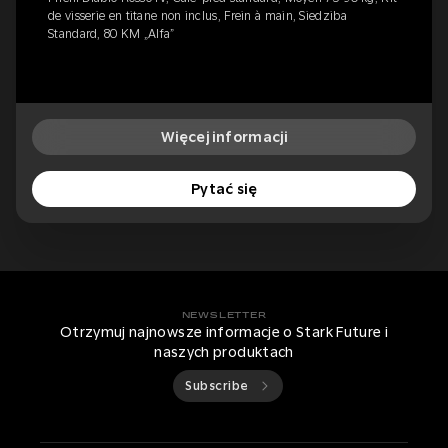
de visserie en titane non inclus, Frein à main, Siedziba
Standard, 80 KM „Alfa”
Więcej informacji
Pytać się
NEWSLETTER
Otrzymuj najnowsze informacje o Stark Future i
naszych produktach
Subscribe