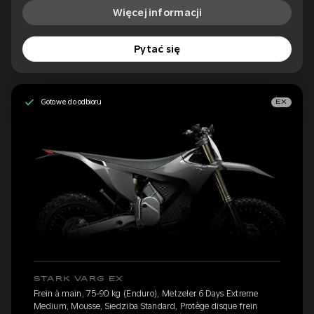
Więcej informacji
Pytać się
Gotowe do odbioru
EX
STARK VARG EX
Frein à main, 75-90 kg (Enduro), Metzeler 6 Days Extreme
Medium, Mousse, Siedziba Standard, Protège disque frein