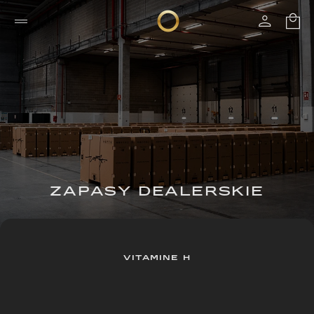
ZAPASY DEALERSKIE
VITAMINE H