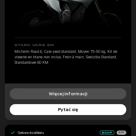
STARK VARG SM
Michelin Road 6, Cale-pied standard, Moyen 75-90 kg, Kit de
visserie en titane non inclus, Frein à main, Siedziba Standard,
Standardowe 60 KM
Więcej informacji
Pytać się
Gotowe do odbioru
SM