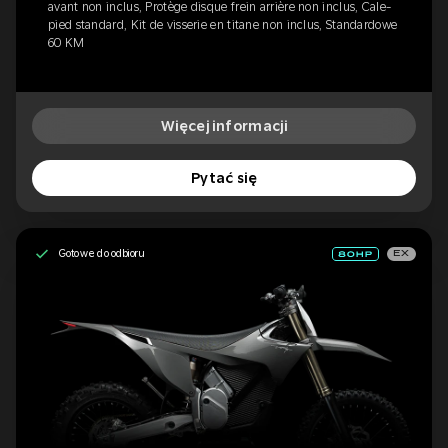
avant non inclus, Protège disque frein arrière non inclus, Cale-
pied standard, Kit de visserie en titane non inclus, Standardowe
60 KM
Więcej informacji
Pytać się
Gotowe do odbioru
EX