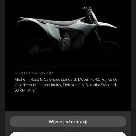
STARK VARG SM
Michelin Road 6, Cale-pied standard, Moyen 75-90 kg, Kit de
visserie en titane non inclus, Frein à main, Siedziba Standard,
80 KM „Alfa”
Więcej informacji