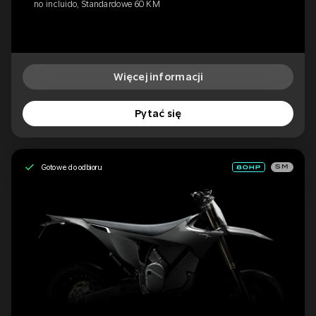
no incluido, Standardowe 60 KM
Więcej informacji
Pytać się
Gotowe do odbioru
SM