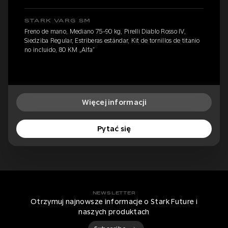
STARK VARG SM
Freno de mano, Mediano 75-90 kg, Pirelli Diablo Rosso IV,
Siedziba Regular, Estriberas estándar, Kit de tornillos de titanio
no incluido, 80 KM „Alfa”
Więcej informacji
Pytać się
NEWSLETTER
Otrzymuj najnowsze informacje o Stark Future i
naszych produktach