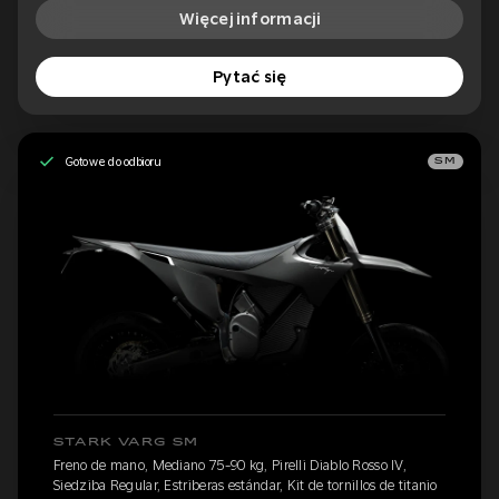
Więcej informacji
Pytać się
Gotowe do odbioru
SM
STARK VARG SM
Freno de mano, Mediano 75-90 kg, Pirelli Diablo Rosso IV,
Siedziba Regular, Estriberas estándar, Kit de tornillos de titanio