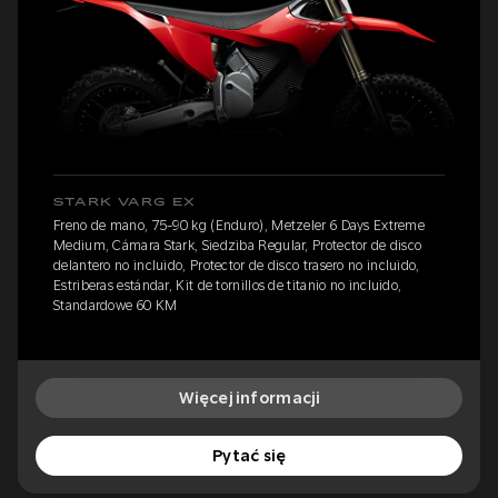
STARK VARG EX
Freno de mano, 75-90 kg (Enduro), Metzeler 6 Days Extreme
Medium, Cámara Stark, Siedziba Regular, Protector de disco
delantero no incluido, Protector de disco trasero no incluido,
Estriberas estándar, Kit de tornillos de titanio no incluido,
Standardowe 60 KM
Więcej informacji
Pytać się