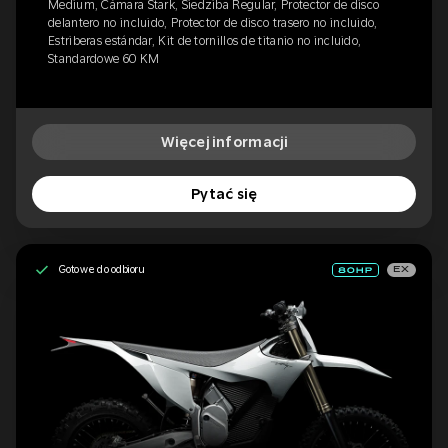
Medium, Cámara Stark, Siedziba Regular, Protector de disco
delantero no incluido, Protector de disco trasero no incluido,
Estriberas estándar, Kit de tornillos de titanio no incluido,
Standardowe 60 KM
Więcej informacji
Pytać się
Gotowe do odbioru
EX