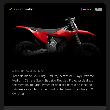
Gotowe do odbioru
EX
STARK VARG EX
Freno de mano, 75-90 kg (Enduro), Metzeler 6 Days Extreme
Medium, Cámara Stark, Siedziba Regular, Protector de disco
delantero no incluido, Protector de disco trasero no incluido,
Estriberas estándar, Kit de tornillos de titanio no incluido, 80
KM „Alfa”