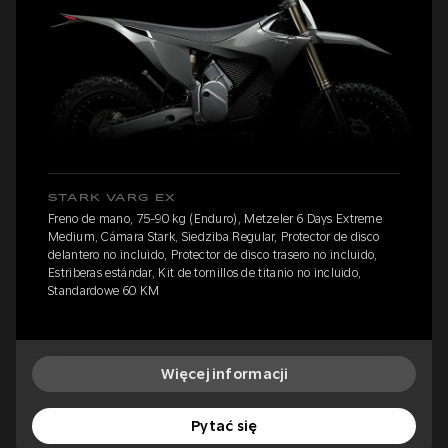
STARK VARG EX
Freno de mano, 75-90 kg (Enduro), Metzeler 6 Days Extreme
Medium, Cámara Stark, Siedziba Regular, Protector de disco
delantero no incluido, Protector de disco trasero no incluido,
Estriberas estándar, Kit de tornillos de titanio no incluido,
Standardowe 60 KM
Więcej informacji
Pytać się