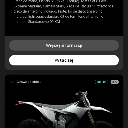
Freno de mano, Blando 55-75 kg (Enduro), Metzeler 6 Days
Extreme Medium, Cámara Stark, Siedziba Regular, Protector de
disco delantero no incluido, Protector de disco trasero no
incluido, Estriberas estándar, Kit de tornillos de titanio no
incluido, Standardowe 60 KM
Więcej informacji
Pytać się
Gotowe do odbioru
EX