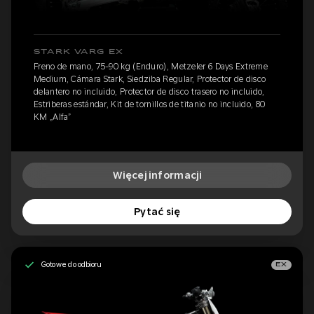
STARK VARG EX
Freno de mano, 75-90 kg (Enduro), Metzeler 6 Days Extreme
Medium, Cámara Stark, Siedziba Regular, Protector de disco
delantero no incluido, Protector de disco trasero no incluido,
Estriberas estándar, Kit de tornillos de titanio no incluido, 80
KM „Alfa”
Więcej informacji
Pytać się
Gotowe do odbioru
EX