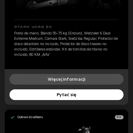
STARK VARG EX
Freno de mano, Blando 55-75 kg (Enduro), Metzeler 6 Days
Extreme Medium, Cámara Stark, Siedziba Regular, Protector de
disco delantero no incluido, Protector de disco trasero no
incluido, Estriberas estándar, Kit de tornillos de titanio no
incluido, 80 KM „Alfa”
Więcej informacji
Pytać się
Gotowe do odbioru
EX