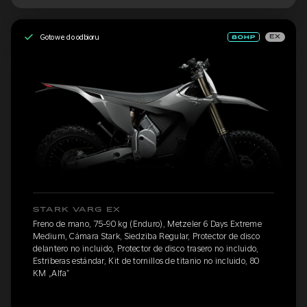
Gotowe do odbioru
EX
STARK VARG EX
Freno de mano, 75-90 kg (Enduro), Metzeler 6 Days Extreme
Medium, Cámara Stark, Siedziba Regular, Protector de disco
delantero no incluido, Protector de disco trasero no incluido,
Estriberas estándar, Kit de tornillos de titanio no incluido, 80
KM „Alfa”