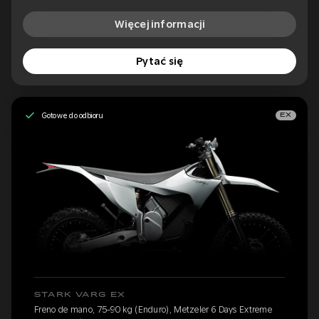
Więcej informacji
Pytać się
Gotowe do odbioru
EX
STARK VARG EX
Freno de mano, 75-90 kg (Enduro), Metzeler 6 Days Extreme