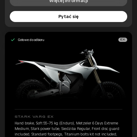
Więcej informacji
Pytać się
Gotowe do odbioru
EX
STARK VARG EX
Hand brake, Soft 55-75 kg (Enduro), Metzeler 6 Days Extreme
Medium, Stark power tube, Siedziba Regular, Front disc guard
included, Standard footpegs, Titanium bolts kit not included,