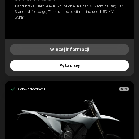
Hand brake, Hard 90-110 kg, Michelin Road 6, Siedziba Regular,
Standard footpegs, Titanium bolts kit not included, 80 KM
„Alfa”
Więcej informacji
Pytać się
Gotowe do odbioru
SM