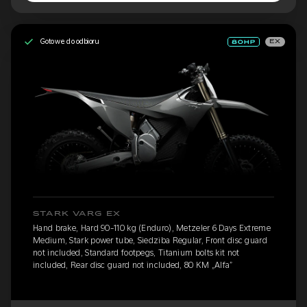
Gotowe do odbioru
EX
STARK VARG EX
Hand brake, Hard 90-110 kg (Enduro), Metzeler 6 Days Extreme
Medium, Stark power tube, Siedziba Regular, Front disc guard
not included, Standard footpegs, Titanium bolts kit not
included, Rear disc guard not included, 80 KM „Alfa”