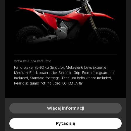
STARK VARG EX
Hand brake, 75-90 kg (Enduro), Metzeler 6 Days Extreme
Medium, Stark power tube, Siedziba Grip, Front disc guard not
included, Standard footpegs, Titanium bolts kit not included,
Rear disc guard not included, 80 KM „Alfa”
Więcej informacji
Pytać się