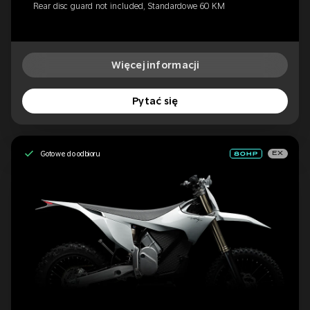
Rear disc guard not included, Standardowe 60 KM
Więcej informacji
Pytać się
Gotowe do odbioru
EX