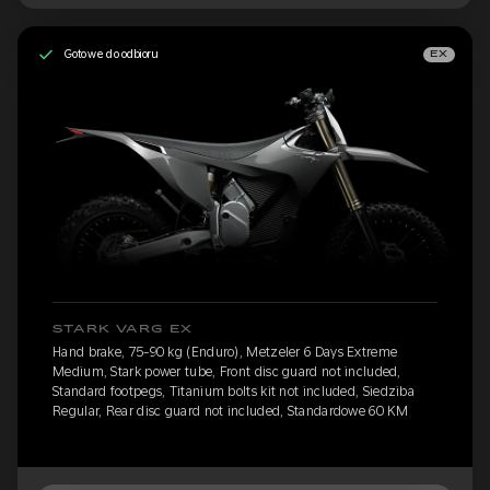
Gotowe do odbioru
EX
STARK VARG EX
Hand brake, 75-90 kg (Enduro), Metzeler 6 Days Extreme
Medium, Stark power tube, Front disc guard not included,
Standard footpegs, Titanium bolts kit not included, Siedziba
Regular, Rear disc guard not included, Standardowe 60 KM