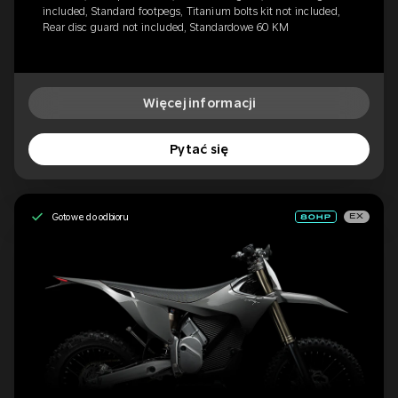
included, Standard footpegs, Titanium bolts kit not included,
Rear disc guard not included, Standardowe 60 KM
Więcej informacji
Pytać się
Gotowe do odbioru
EX