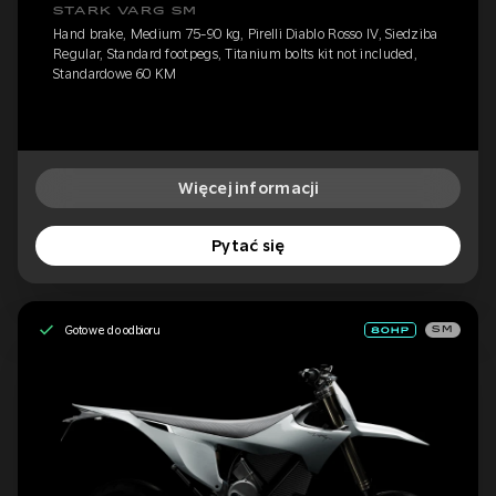
STARK VARG SM
Hand brake, Medium 75-90 kg, Pirelli Diablo Rosso IV, Siedziba
Regular, Standard footpegs, Titanium bolts kit not included,
Standardowe 60 KM
Więcej informacji
Pytać się
Gotowe do odbioru
SM