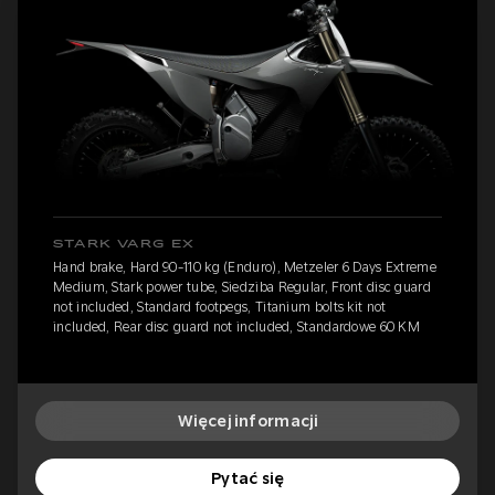
STARK VARG EX
Hand brake, Hard 90-110 kg (Enduro), Metzeler 6 Days Extreme
Medium, Stark power tube, Siedziba Regular, Front disc guard
not included, Standard footpegs, Titanium bolts kit not
included, Rear disc guard not included, Standardowe 60 KM
Więcej informacji
Pytać się