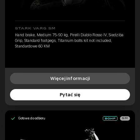
STARK VARG SM
Hand brake, Medium 75-90 kg, Pirelli Diablo Rosso IV, Siedziba
Grip, Standard footpegs, Titanium bolts kit not included,
Standardowe 60 KM
Więcej informacji
Pytać się
Gotowe do odbioru
SM