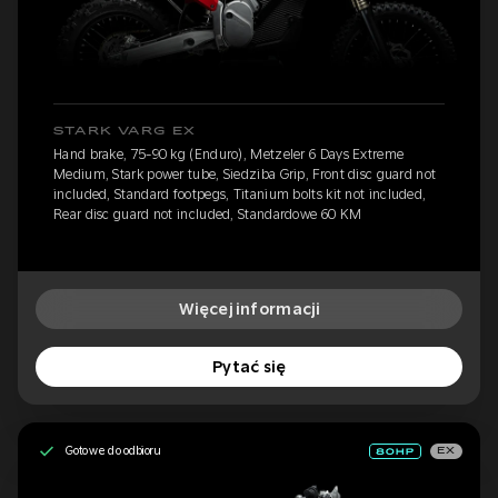
STARK VARG EX
Hand brake, 75-90 kg (Enduro), Metzeler 6 Days Extreme
Medium, Stark power tube, Siedziba Grip, Front disc guard not
included, Standard footpegs, Titanium bolts kit not included,
Rear disc guard not included, Standardowe 60 KM
Więcej informacji
Pytać się
Gotowe do odbioru
EX