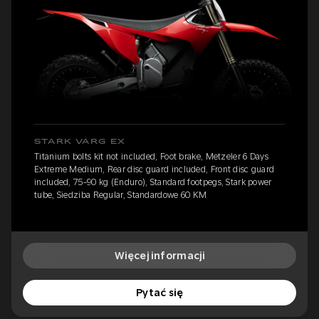
STARK VARG EX
Titanium bolts kit not included, Foot brake, Metzeler 6 Days
Extreme Medium, Rear disc guard included, Front disc guard
included, 75-90 kg (Enduro), Standard footpegs, Stark power
tube, Siedziba Regular, Standardowe 60 KM
Więcej informacji
Pytać się