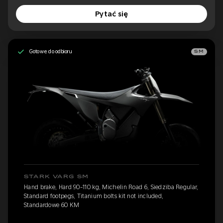
Pytać się
Gotowe do odbioru
SM
STARK VARG SM
Hand brake, Hard 90-110 kg, Michelin Road 6, Siedziba Regular,
Standard footpegs, Titanium bolts kit not included,
Standardowe 60 KM