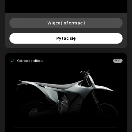
Więcej informacji
Pytać się
Gotowe do odbioru
SM