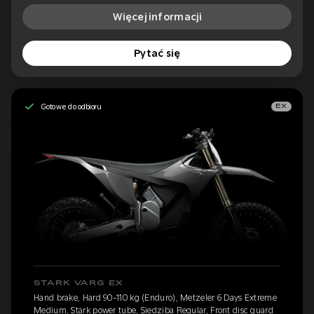
Więcej informacji
Pytać się
Gotowe do odbioru
EX
STARK VARG EX
Hand brake, Hard 90-110 kg (Enduro), Metzeler 6 Days Extreme
Medium, Stark power tube, Siedziba Regular, Front disc guard