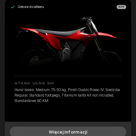
Gotowe do odbioru
SM
STARK VARG SM
Hand brake, Medium 75-90 kg, Pirelli Diablo Rosso IV, Siedziba
Regular, Standard footpegs, Titanium bolts kit not included,
Standardowe 60 KM
Więcej informacji