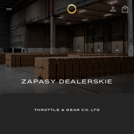
ZAPASY DEALERSKIE
THROTTLE & GEAR CO. LTD