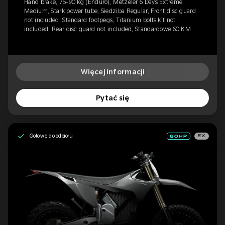
Hand brake, 75-90 kg (Enduro), Metzeler 6 Days Extreme
Medium, Stark power tube, Siedziba Regular, Front disc guard
not included, Standard footpegs, Titanium bolts kit not
included, Rear disc guard not included, Standardowe 60 KM
Więcej informacji
Pytać się
Gotowe do odbioru
EX