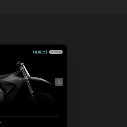
MX1.2
2