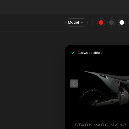
Model
Gotowe do odbioru
STARK VARG MX 1.2