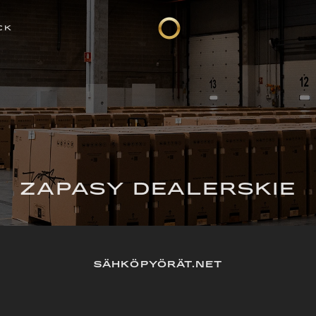
CK
ZAPASY DEALERSKIE
SÄHKÖPYÖRÄT.NET