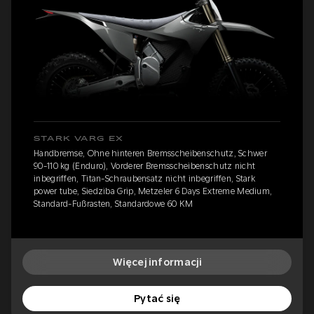
STARK VARG EX
Handbremse, Ohne hinteren Bremsscheibenschutz, Schwer
90-110 kg (Enduro), Vorderer Bremsscheibenschutz nicht
inbegriffen, Titan-Schraubensatz nicht inbegriffen, Stark
power tube, Siedziba Grip, Metzeler 6 Days Extreme Medium,
Standard-Fußrasten, Standardowe 60 KM
Więcej informacji
Pytać się