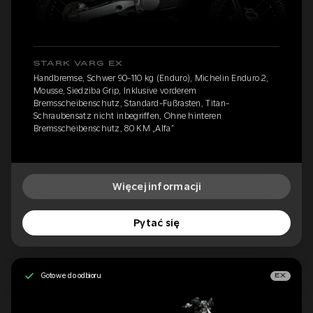
STARK VARG EX
Handbremse, Schwer 90-110 kg (Enduro), Michelin Enduro 2,
Mousse, Siedziba Grip, Inklusive vorderem
Bremsscheibenschutz, Standard-Fußrasten, Titan-
Schraubensatz nicht inbegriffen, Ohne hinteren
Bremsscheibenschutz, 80 KM „Alfa”
Więcej informacji
Pytać się
Gotowe do odbioru
EX