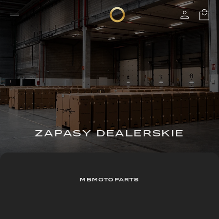
ZAPASY DEALERSKIE
MBMOTOPARTS