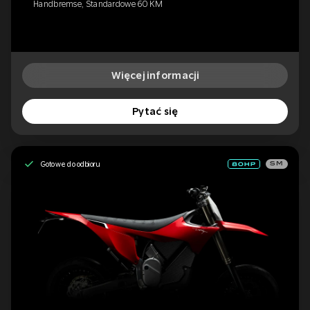
Handbremse, Standardowe 60 KM
Więcej informacji
Pytać się
Gotowe do odbioru
SM