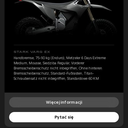
STARK VARG EX
Handbremse, 75-90 kg (Enduro), Metzeler 6 Days Extreme
Medium, Mousse, Siedziba Regulär, Vorderer
Bremsscheibenschutz nicht inbegriffen, Ohne hinteren
Bremsscheibenschutz, Standard-Fußrasten, Titan-
Schraubensatz nicht inbegriffen, Standardowe 60 KM
Więcej informacji
Pytać się