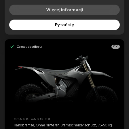
Więcej informacji
Pytać się
Gotowe do odbioru
EX
STARK VARG EX
Handbremse, Ohne hinteren Bremsscheibenschutz, 75-90 kg