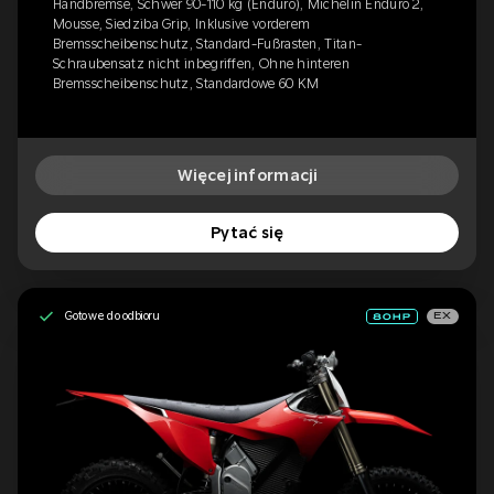
Handbremse, Schwer 90-110 kg (Enduro), Michelin Enduro 2,
Mousse, Siedziba Grip, Inklusive vorderem
Bremsscheibenschutz, Standard-Fußrasten, Titan-
Schraubensatz nicht inbegriffen, Ohne hinteren
Bremsscheibenschutz, Standardowe 60 KM
Więcej informacji
Pytać się
Gotowe do odbioru
EX