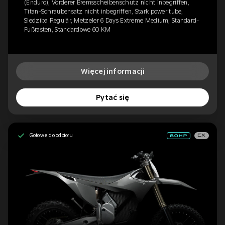
(Enduro), Vorderer Bremsscheibenschutz nicht inbegriffen,
Titan-Schraubensatz nicht inbegriffen, Stark power tube,
Siedziba Regulär, Metzeler 6 Days Extreme Medium, Standard-
Fußrasten, Standardowe 60 KM
Więcej informacji
Pytać się
Gotowe do odbioru
EX