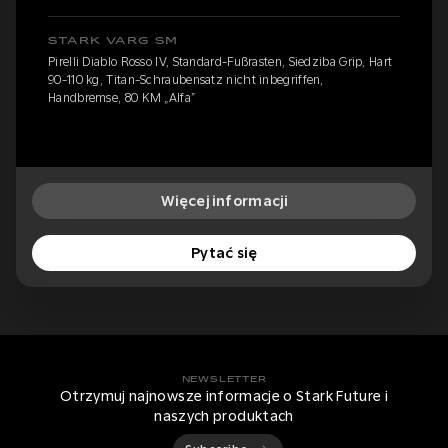
STARK VARG SM
Pirelli Diablo Rosso IV, Standard-Fußrasten, Siedziba Grip, Hart
90-110 kg, Titan-Schraubensatz nicht inbegriffen,
Handbremse, 80 KM „Alfa”
Więcej informacji
Pytać się
NEWSLETTER
Otrzymuj najnowsze informacje o Stark Future i
naszych produktach