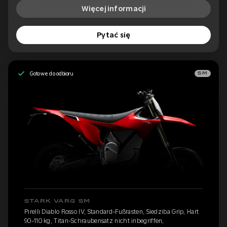
Więcej informacji
Pytać się
Gotowe do odbioru
SM
STARK VARG SM
Pirelli Diablo Rosso IV, Standard-Fußrasten, Siedziba Grip, Hart
90-110 kg, Titan-Schraubensatz nicht inbegriffen,