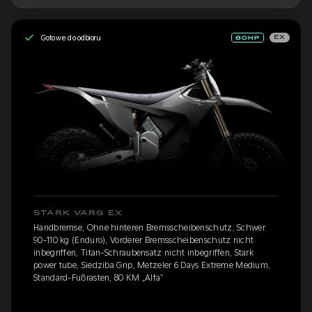
Gotowe do odbioru
EX
STARK VARG EX
Handbremse, Ohne hinteren Bremsscheibenschutz, Schwer
90-110 kg (Enduro), Vorderer Bremsscheibenschutz nicht
inbegriffen, Titan-Schraubensatz nicht inbegriffen, Stark
power tube, Siedziba Grip, Metzeler 6 Days Extreme Medium,
Standard-Fußrasten, 80 KM „Alfa”