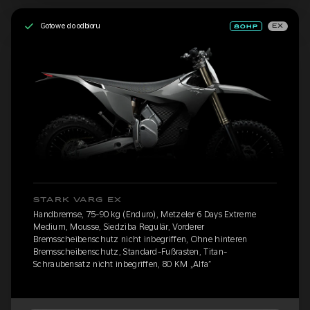
Gotowe do odbioru
EX
STARK VARG EX
Handbremse, 75-90 kg (Enduro), Metzeler 6 Days Extreme
Medium, Mousse, Siedziba Regulär, Vorderer
Bremsscheibenschutz nicht inbegriffen, Ohne hinteren
Bremsscheibenschutz, Standard-Fußrasten, Titan-
Schraubensatz nicht inbegriffen, 80 KM „Alfa”