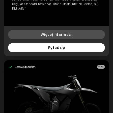
Regular, Standard-fotpinnar, Titanbultsats inte inkluderad, 80
KM „Alfa”
Więcej informacji
Pytać się
Gotowe do odbioru
SM