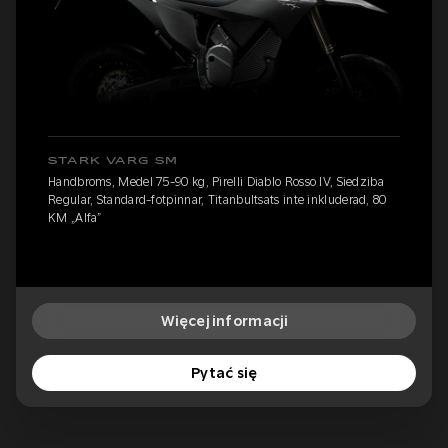
STARK VARG SM
Handbroms, Medel 75-90 kg, Pirelli Diablo Rosso IV, Siedziba
Regular, Standard-fotpinnar, Titanbultsats inte inkluderad, 80
KM „Alfa”
Więcej informacji
Pytać się