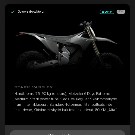
Gotowe do odbioru
EX
STARK VARG EX
Handbroms, 75–90 kg (enduro), Metzeler 6 Days Extreme
Medium, Stark power tube, Siedziba Regular, Skivbromsskydd
fram inte inkluderat, Standard-fotpinnar, Titanbultsats inte
inkluderad, Skivbromsskydd bak inte inkluderat, 80 KM „Alfa”