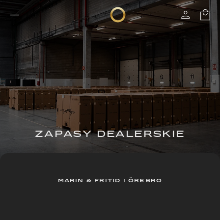
ZAPASY DEALERSKIE
MARIN & FRITID I ÖREBRO