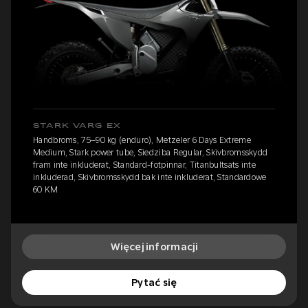
STARK VARG EX
Handbroms, 75–90 kg (enduro), Metzeler 6 Days Extreme
Medium, Stark power tube, Siedziba Regular, Skivbromsskydd
fram inte inkluderat, Standard-fotpinnar, Titanbultsats inte
inkluderad, Skivbromsskydd bak inte inkluderat, Standardowe
60 KM
Więcej informacji
Pytać się