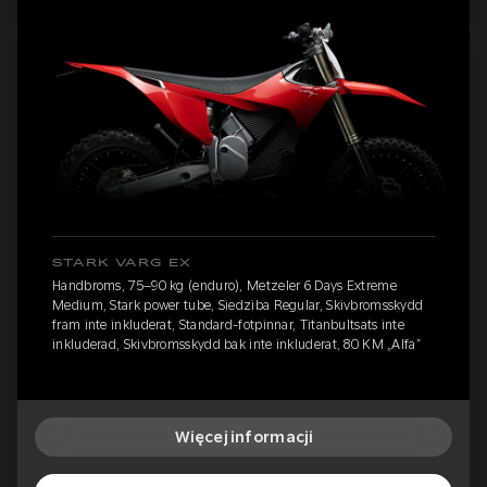
STARK VARG EX
Handbroms, 75–90 kg (enduro), Metzeler 6 Days Extreme
Medium, Stark power tube, Siedziba Regular, Skivbromsskydd
fram inte inkluderat, Standard-fotpinnar, Titanbultsats inte
inkluderad, Skivbromsskydd bak inte inkluderat, 80 KM „Alfa”
Więcej informacji