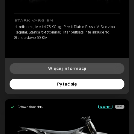
STARK VARG SM
Handbroms, Medel 75-90 kg, Pirelli Diablo Rosso IV, Siedziba
Regular, Standard-fotpinnar, Titanbultsats inte inkluderad,
Standardowe 60 KM
Więcej informacji
Pytać się
Gotowe do odbioru
SM