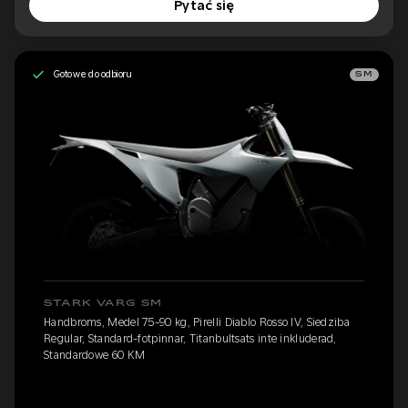
Pytać się
Gotowe do odbioru
SM
STARK VARG SM
Handbroms, Medel 75-90 kg, Pirelli Diablo Rosso IV, Siedziba
Regular, Standard-fotpinnar, Titanbultsats inte inkluderad,
Standardowe 60 KM