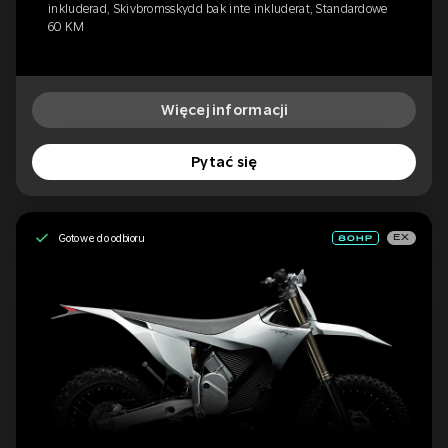
inkluderad, Skivbromsskydd bak inte inkluderat, Standardowe
60 KM
Więcej informacji
Pytać się
Gotowe do odbioru
EX