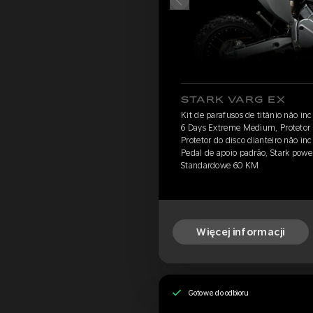
STARK VARG EX
Kit de parafusos de titânio não in
6 Days Extreme Medium, Protetor d
Protetor do disco dianteiro não in
Pedal de apoio padrão, Stark powe
Standardowe 60 KM
Więcej informacji
Gotowe do odbioru