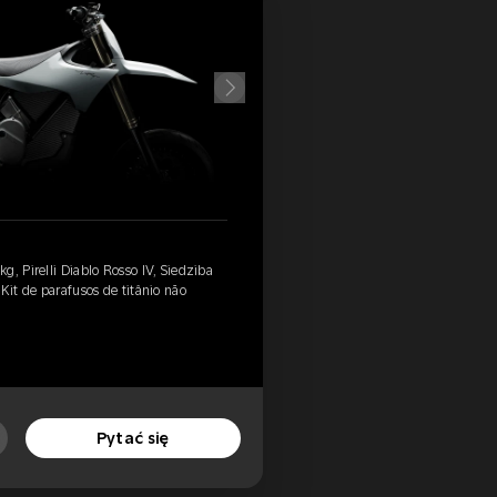
, Pirelli Diablo Rosso IV, Siedziba
Kit de parafusos de titânio não
Pytać się