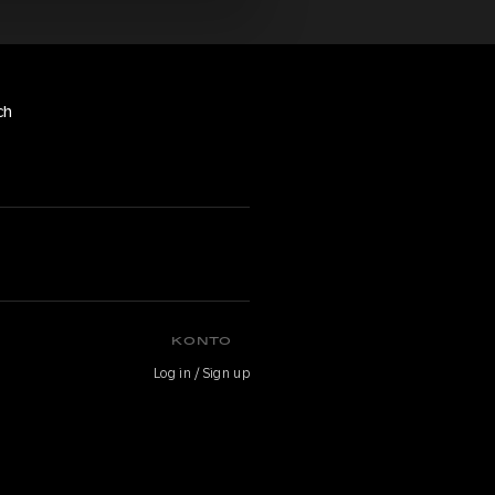
ch
KONTO
Log in / Sign up