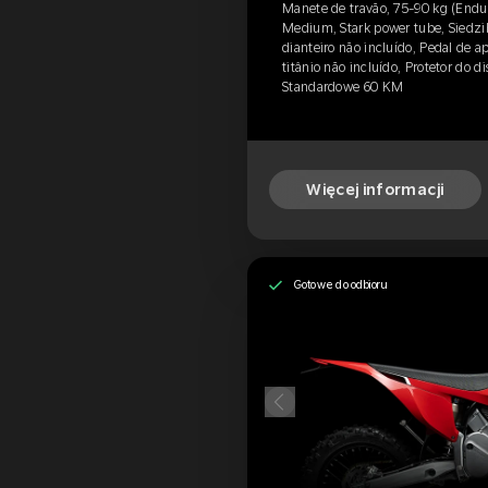
Manete de travão, 75-90 kg (Endu
Medium, Stark power tube, Siedzib
dianteiro não incluído, Pedal de a
titânio não incluído, Protetor do di
Standardowe 60 KM
Więcej informacji
Gotowe do odbioru