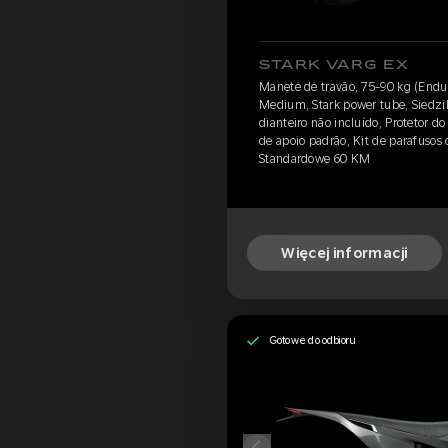
STARK VARG EX
Manete de travão, 75-90 kg (Endu
Medium, Stark power tube, Siedzib
dianteiro não incluído, Protetor do
de apoio padrão, Kit de parafusos d
Standardowe 60 KM
Więcej informacji
Gotowe do odbioru