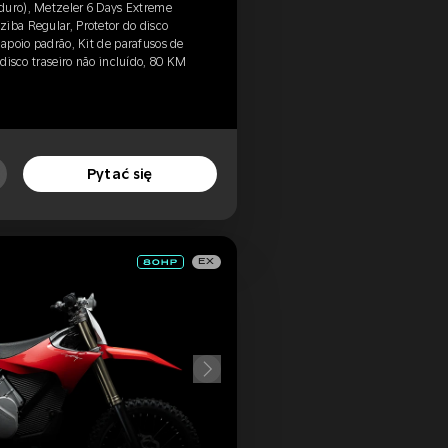
duro), Metzeler 6 Days Extreme
iba Regular, Protetor do disco
 apoio padrão, Kit de parafusos de
 disco traseiro não incluído, 80 KM
Pytać się
EX