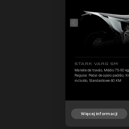
STARK VARG SM
Manete de travão, Médio 75-90 kg, 
Regular, Pedal de apoio padrão, Ki
incluído, Standardowe 60 KM
Więcej informacji