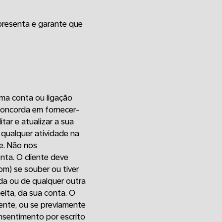
representa e garante que
 uma conta ou ligação
e concorda em fornecer-
tar e atualizar a sua
 qualquer atividade na
e. Não nos
nta. O cliente deve
m) se souber ou tiver
da ou de qualquer outra
eita, da sua conta. O
iente, ou se previamente
nsentimento por escrito