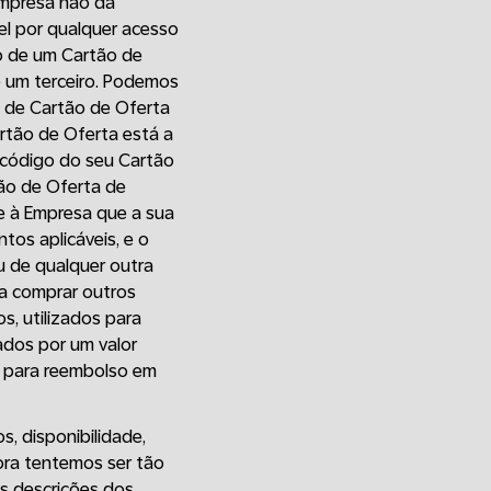
 Empresa não dá
el por qualquer acesso
ão de um Cartão de
e um terceiro. Podemos
o de Cartão de Oferta
rtão de Oferta está a
o código do seu Cartão
tão de Oferta de
te à Empresa que a sua
tos aplicáveis, e o
u de qualquer outra
ra comprar outros
s, utilizados para
ados por um valor
os para reembolso em
s, disponibilidade,
ora tentemos ser tão
s descrições dos