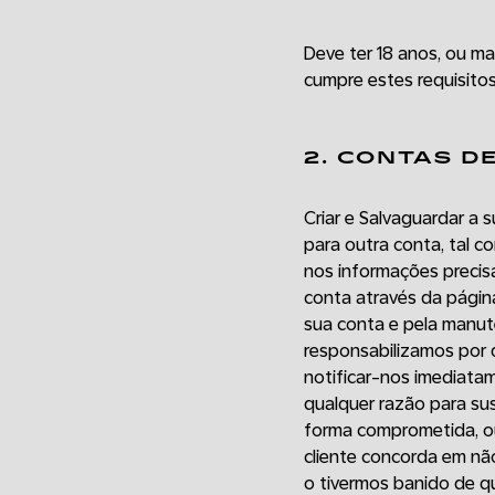
Deve ter 18 anos, ou mai
cumpre estes requisitos
2. CONTAS DE
Criar e Salvaguardar a s
para outra conta, tal 
nos informações precisa
conta através da página
sua conta e pela manut
responsabilizamos por q
notificar-nos imediata
qualquer razão para su
forma comprometida, ou 
cliente concorda em não
o tivermos banido de q