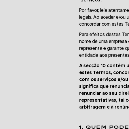
Por favor, leia atentam
legais. Ao aceder e/ou 
concordar com estes Ter
Para efeitos destes Ter
nome de uma empresa ou 
representa e garante q
entidade aos presentes
A secção 10 contém u
estes Termos, concor
com os serviços e/ou 
significa que renuncia
renunciar ao seu dire
representativas, tal 
arbitragem e à renúnc
1. QUEM POD