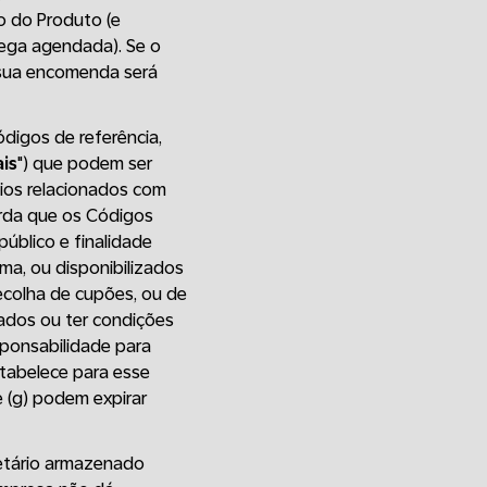
o do Produto (e
rega agendada). Se o
 sua encomenda será
digos de referência,
is
") que podem ser
cios relacionados com
orda que os Códigos
público e finalidade
ma, ou disponibilizados
recolha de cupões, ou de
vados ou ter condições
sponsabilidade para
stabelece para esse
e (g) podem expirar
netário armazenado