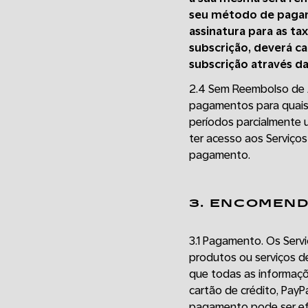
seu método de pagam
assinatura para as ta
subscrição, deverá ca
subscrição através da
2.4 Sem Reembolso de 
pagamentos para quaisq
períodos parcialmente u
ter acesso aos Serviços
pagamento.
3. ENCOMEND
3.1 Pagamento. Os Servi
produtos ou serviços de
que todas as informaçõ
cartão de crédito, PayP
pagamento pode ser efe