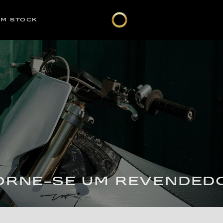
EM STOCK
ORNE-SE UM REVENDED