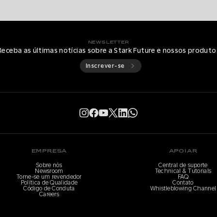
NEWSLETTER
Receba as últimas notícias sobre a Stark Future e nossos produto
Inscrever-se
EMPRESA
APOIAR
Sobre nós
Central de suporte
Newsroom
Technical & Tutorials
Torne-se um revendedor
FAQ
Política de Qualidade
Contato
Código de Conduta
Whistleblowing Channel
Careers