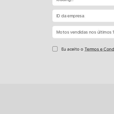
ID da empresa
Motos vendidas nos últimos 
Eu aceito o
Termos e Condi