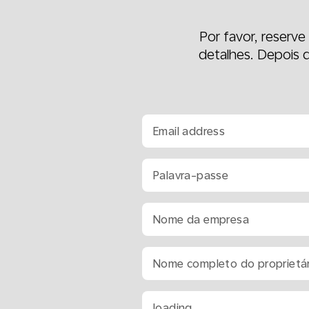
Por favor, reserv
detalhes. Depois q
Email address
Palavra-passe
Nome da empresa
Nome completo do proprietá
loading...