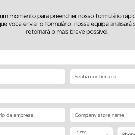
e um momento para preencher nosso formulário rápid
ue você enviar o formulário, nossa equipe analisará
retornará o mais breve possível.
Senha confirmada
rio da empresa
Company store name
Country
Phon