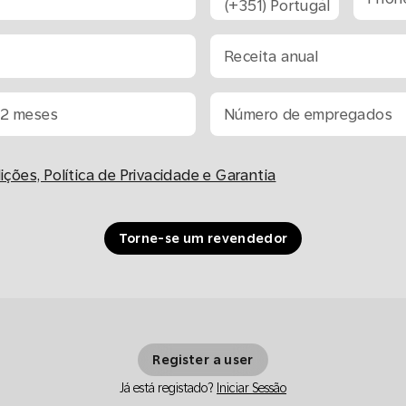
Receita anual
12 meses
Número de empregados
ções, Política de Privacidade e Garantia
Torne-se um revendedor
Register a user
Já está registado?
Iniciar Sessão