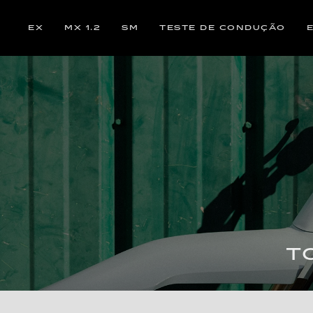
EX
MX 1.2
SM
TESTE DE CONDUÇÃO
T