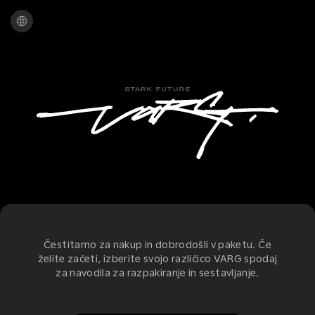
Čestitamo za nakup in dobrodošli v paketu. Če
želite začeti, izberite svojo različico VARG spodaj
za navodila za razpakiranje in sestavljanje.