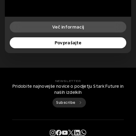
Več informacij
Povprašajte
NEWSLETTER
Pridobite najnovejše novice o podjetju Stark Future in
naših izdelkih
Subscribe