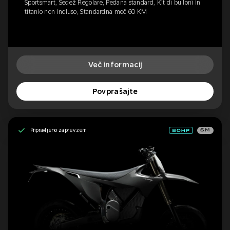
Sportsmart, Sedež Regolare, Pedana standard, Kit di bulloni in
titanio non incluso, Standardna moč 60 KM
Več informacij
Povprašajte
Pripravljeno za prevzem
SM