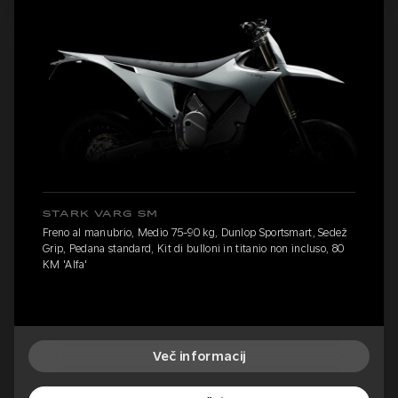
STARK VARG SM
Freno al manubrio, Medio 75-90 kg, Dunlop Sportsmart, Sedež
Grip, Pedana standard, Kit di bulloni in titanio non incluso, 80
KM 'Alfa'
Več informacij