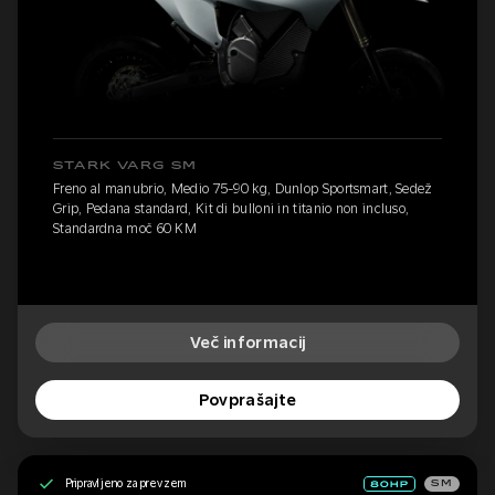
STARK VARG SM
Freno al manubrio, Medio 75-90 kg, Dunlop Sportsmart, Sedež
Grip, Pedana standard, Kit di bulloni in titanio non incluso,
Standardna moč 60 KM
Več informacij
Povprašajte
Pripravljeno za prevzem
SM