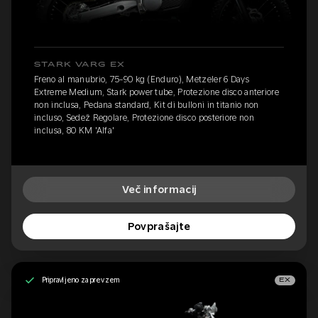
STARK VARG EX
Freno al manubrio, 75-90 kg (Enduro), Metzeler 6 Days
Extreme Medium, Stark power tube, Protezione disco anteriore
non inclusa, Pedana standard, Kit di bulloni in titanio non
incluso, Sedež Regolare, Protezione disco posteriore non
inclusa, 80 KM 'Alfa'
Več informacij
Povprašajte
Pripravljeno za prevzem
EX