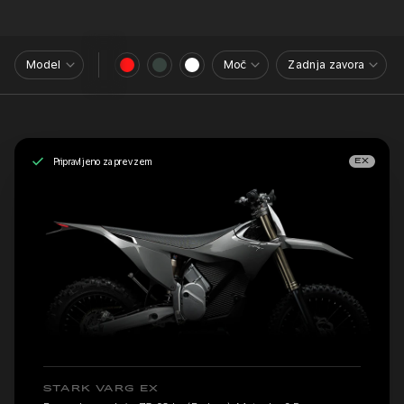
Model
Moč
Zadnja zavora
Pripravljeno za prevzem
EX
STARK VARG EX