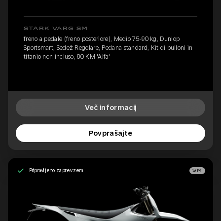
STARK VARG SM
freno a pedale (freno posteriore), Medio 75-90 kg, Dunlop
Sportsmart, Sedež Regolare, Pedana standard, Kit di bulloni in
titanio non incluso, 80 KM 'Alfa'
Več informacij
Povprašajte
Pripravljeno za prevzem
SM