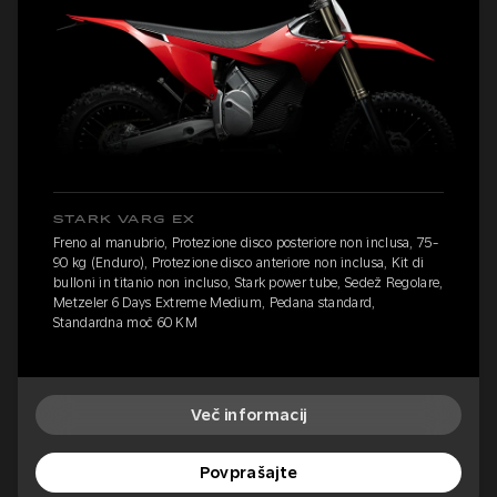
STARK VARG EX
Freno al manubrio, Protezione disco posteriore non inclusa, 75-
90 kg (Enduro), Protezione disco anteriore non inclusa, Kit di
bulloni in titanio non incluso, Stark power tube, Sedež Regolare,
Metzeler 6 Days Extreme Medium, Pedana standard,
Standardna moč 60 KM
Več informacij
Povprašajte