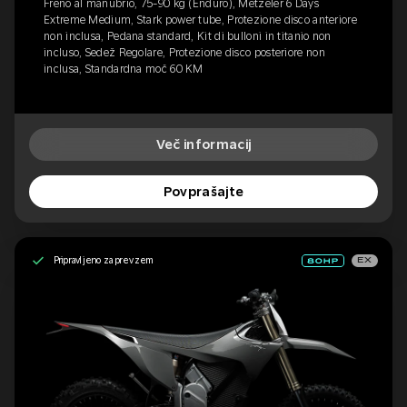
Freno al manubrio, 75-90 kg (Enduro), Metzeler 6 Days
Extreme Medium, Stark power tube, Protezione disco anteriore
non inclusa, Pedana standard, Kit di bulloni in titanio non
incluso, Sedež Regolare, Protezione disco posteriore non
inclusa, Standardna moč 60 KM
Več informacij
Povprašajte
Pripravljeno za prevzem
EX