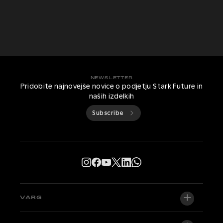
NEWSLETTER
Pridobite najnovejše novice o podjetju Stark Future in
naših izdelkih
Subscribe
VARG