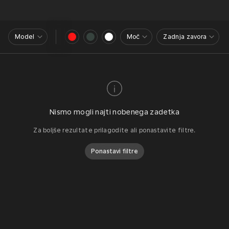
Model
Moč
Zadnja zavora
Nismo mogli najti nobenega zadetka
Za boljše rezultate prilagodite ali ponastavite filtre.
Ponastavi filtre