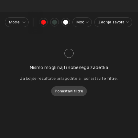
Model
Moč
Zadnja zavora
Nismo mogli najti nobenega zadetka
Za boljše rezultate prilagodite ali ponastavite filtre.
Ponastavi filtre