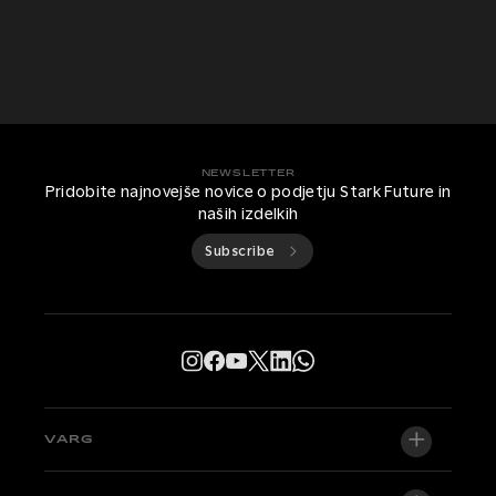
NEWSLETTER
Pridobite najnovejše novice o podjetju Stark Future in
naših izdelkih
Subscribe
VARG