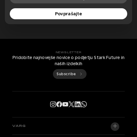
Povprašajte
NEWSLETTER
Pridobite najnovejše novice o podjetju Stark Future in
naših izdelkih
Subscribe
VARG