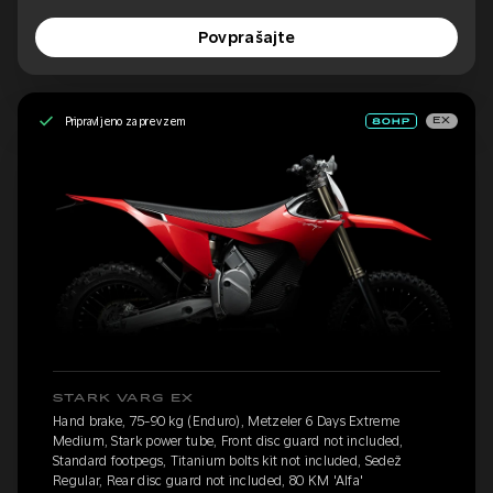
Povprašajte
Pripravljeno za prevzem
EX
STARK VARG EX
Hand brake, 75-90 kg (Enduro), Metzeler 6 Days Extreme
Medium, Stark power tube, Front disc guard not included,
Standard footpegs, Titanium bolts kit not included, Sedež
Regular, Rear disc guard not included, 80 KM 'Alfa'