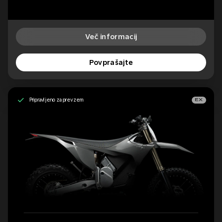
Več informacij
Povprašajte
Pripravljeno za prevzem
EX