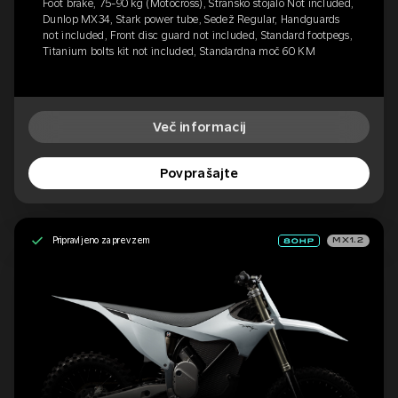
Foot brake, 75-90 kg (Motocross), Stransko stojalo Not included,
Dunlop MX34, Stark power tube, Sedež Regular, Handguards
not included, Front disc guard not included, Standard footpegs,
Titanium bolts kit not included, Standardna moč 60 KM
Več informacij
Povprašajte
Pripravljeno za prevzem
MX1.2