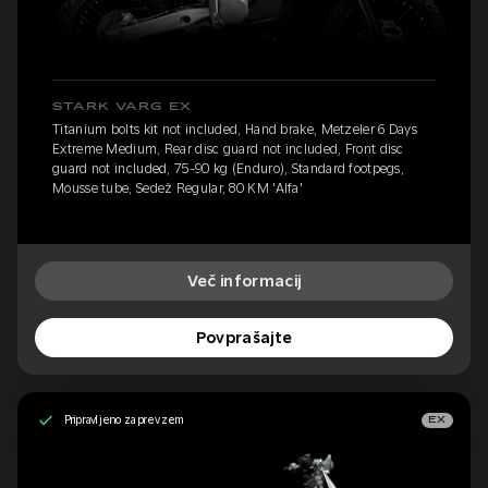
STARK VARG EX
Titanium bolts kit not included, Hand brake, Metzeler 6 Days
Extreme Medium, Rear disc guard not included, Front disc
guard not included, 75-90 kg (Enduro), Standard footpegs,
Mousse tube, Sedež Regular, 80 KM 'Alfa'
Več informacij
Povprašajte
Pripravljeno za prevzem
EX