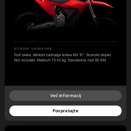
STARK VARG MX
Foot brake, Velikost zadnjega kolesa MX 19'', Stransko stojalo
Not included, Medium 75-90 kg, Standardna moč 60 KM
Več informacij
Povprašajte