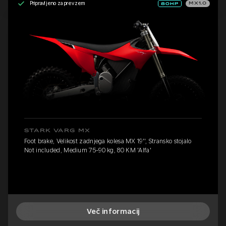
Pripravljeno za prevzem
MX1.0
STARK VARG MX
Foot brake, Velikost zadnjega kolesa MX 19'', Stransko stojalo
Not included, Medium 75-90 kg, 80 KM 'Alfa'
Več informacij