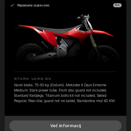
Pripravljeno za prevzem
EX
STARK VARG EX
Hand brake, 75-90 kg (Enduro), Metzeler 6 Days Extreme
Medium, Stark power tube, Front disc guard not included,
Standard footpegs, Titanium bolts kit not included, Sedež
Regular, Rear disc guard not included, Standardna moč 60 KM
Več informacij