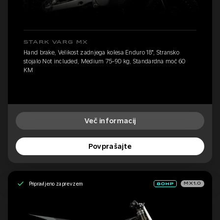
STARK VARG MX
Hand brake, Velikost zadnjega kolesa Enduro 18", Stransko
stojalo Not included, Medium 75-90 kg, Standardna moč 60
KM
Več informacij
Povprašajte
Pripravljeno za prevzem
MX1.0