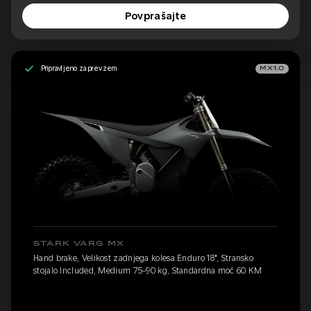
Povprašajte
Pripravljeno za prevzem
MX1.0
STARK VARG MX
Hand brake, Velikost zadnjega kolesa Enduro 18", Stransko
stojalo Included, Medium 75-90 kg, Standardna moč 60 KM