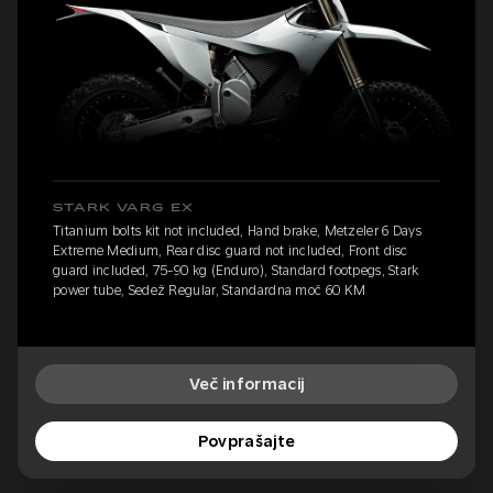
STARK VARG EX
Titanium bolts kit not included, Hand brake, Metzeler 6 Days
Extreme Medium, Rear disc guard not included, Front disc
guard included, 75-90 kg (Enduro), Standard footpegs, Stark
power tube, Sedež Regular, Standardna moč 60 KM
Več informacij
Povprašajte