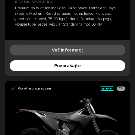
STARK VARG EX
Titanium bolts kit not included, Hand brake, Metzeler 6 Days
Extreme Medium, Rear disc guard not included, Front disc
guard not included, 75-90 kg (Enduro), Standard footpegs,
Mousse tube, Sedež Regular, Standardna moč 60 KM
Več informacij
Povprašajte
Pripravljeno za prevzem
EX