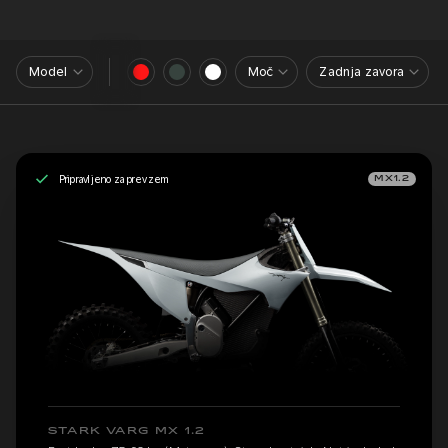
Model
Moč
Zadnja zavora
Pripravljeno za prevzem
MX1.2
STARK VARG MX 1.2