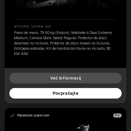
STARK VARG EX
Freno de mano, 75-90 kg (Enduro), Metzeler 6 Days Extreme
Medium, Cámara Stark, Sedež Regular, Protector de disco
delantero no incluido, Protector de disco trasero no incluido,
Estriberas estándar, Kit de tornillos de titanio no incluido, 80
KM 'Alfa'
Več informacij
Povprašajte
Pripravljeno za prevzem
EX