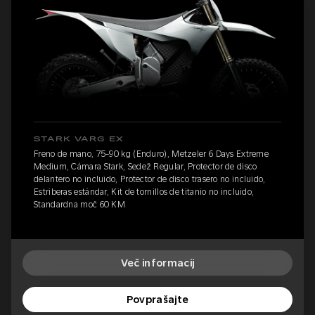
STARK VARG EX
Freno de mano, 75-90 kg (Enduro), Metzeler 6 Days Extreme
Medium, Cámara Stark, Sedež Regular, Protector de disco
delantero no incluido, Protector de disco trasero no incluido,
Estriberas estándar, Kit de tornillos de titanio no incluido,
Standardna moč 60 KM
Več informacij
Povprašajte