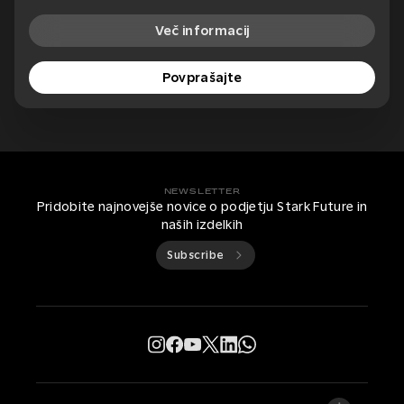
Več informacij
Povprašajte
NEWSLETTER
Pridobite najnovejše novice o podjetju Stark Future in
naših izdelkih
Subscribe