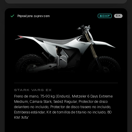
Pripravljeno za prevzem
EX
STARK VARG EX
Freno de mano, 75-90 kg (Enduro), Metzeler 6 Days Extreme
Medium, Cámara Stark, Sedež Regular, Protector de disco
delantero no incluido, Protector de disco trasero no incluido,
Estriberas estándar, Kit de tornillos de titanio no incluido, 80
KM 'Alfa'