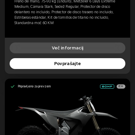
Freno de mano, 75-90 kg (Enduro), Metzeler 6 Days Extreme
Medium, Cámara Stark, Sedež Regular, Protector de disco
delantero no incluido, Protector de disco trasero no incluido,
Estriberas estándar, Kit de tornillos de titanio no incluido,
Standardna moč 60 KM
Več informacij
Povprašajte
Pripravljeno za prevzem
EX