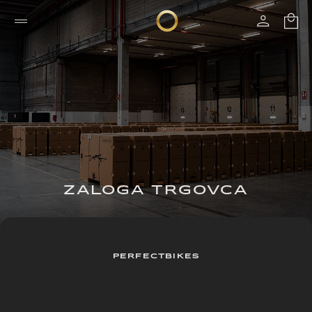
ZALOGA TRGOVCA
PERFECTBIKES