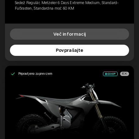
Sedež Regulär, Metzeler 6 Days Extreme Medium, Standard-
Fußrasten, Standardna moč 60 KM
Več informacij
Povprašajte
Pripravljeno za prevzem
EX