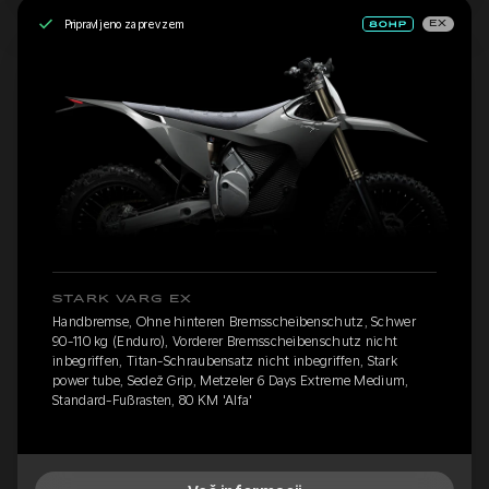
Pripravljeno za prevzem
EX
STARK VARG EX
Handbremse, Ohne hinteren Bremsscheibenschutz, Schwer
90-110 kg (Enduro), Vorderer Bremsscheibenschutz nicht
inbegriffen, Titan-Schraubensatz nicht inbegriffen, Stark
power tube, Sedež Grip, Metzeler 6 Days Extreme Medium,
Standard-Fußrasten, 80 KM 'Alfa'