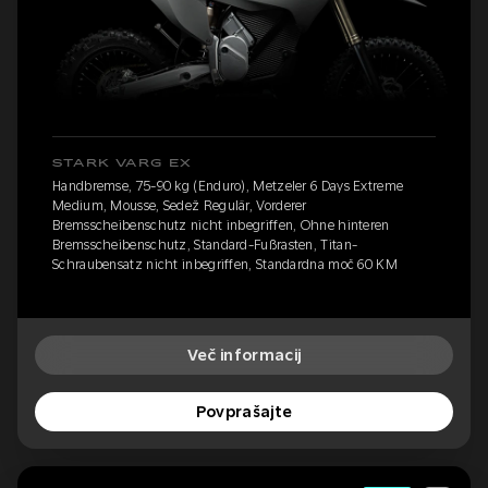
STARK VARG EX
Handbremse, 75-90 kg (Enduro), Metzeler 6 Days Extreme
Medium, Mousse, Sedež Regulär, Vorderer
Bremsscheibenschutz nicht inbegriffen, Ohne hinteren
Bremsscheibenschutz, Standard-Fußrasten, Titan-
Schraubensatz nicht inbegriffen, Standardna moč 60 KM
Več informacij
Povprašajte