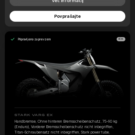
Več informacij
Povprašajte
Pripravljeno za prevzem
EX
STARK VARG EX
Handbremse, Ohne hinteren Bremsscheibenschutz, 75-90 kg
(Enduro), Vorderer Bremsscheibenschutz nicht inbegriffen,
Titan-Schraubensatz nicht inbegriffen, Stark power tube,