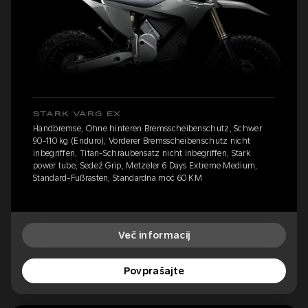
STARK VARG EX
Handbremse, Ohne hinteren Bremsscheibenschutz, Schwer
90-110 kg (Enduro), Vorderer Bremsscheibenschutz nicht
inbegriffen, Titan-Schraubensatz nicht inbegriffen, Stark
power tube, Sedež Grip, Metzeler 6 Days Extreme Medium,
Standard-Fußrasten, Standardna moč 60 KM
Več informacij
Povprašajte