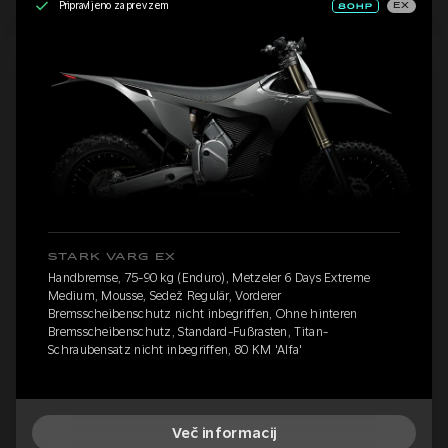
Pripravljeno za prevzem
EX
STARK VARG EX
Handbremse, 75-90 kg (Enduro), Metzeler 6 Days Extreme
Medium, Mousse, Sedež Regulär, Vorderer
Bremsscheibenschutz nicht inbegriffen, Ohne hinteren
Bremsscheibenschutz, Standard-Fußrasten, Titan-
Schraubensatz nicht inbegriffen, 80 KM 'Alfa'
Več informacij