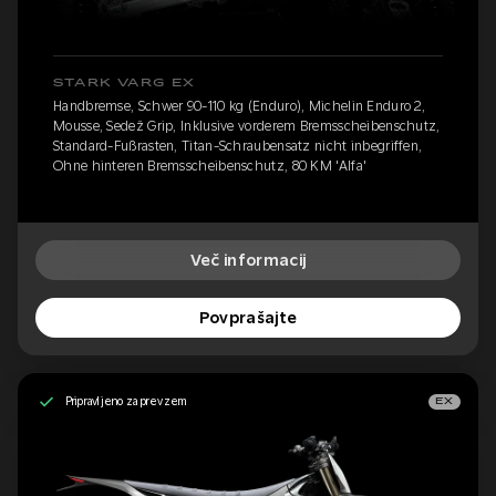
STARK VARG EX
Handbremse, Schwer 90-110 kg (Enduro), Michelin Enduro 2,
Mousse, Sedež Grip, Inklusive vorderem Bremsscheibenschutz,
Standard-Fußrasten, Titan-Schraubensatz nicht inbegriffen,
Ohne hinteren Bremsscheibenschutz, 80 KM 'Alfa'
Več informacij
Povprašajte
Pripravljeno za prevzem
EX