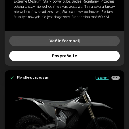
Extreme Medium, Stark power tube, Sedež Regularny, Przednia
osłona tarczy nie wchodzi w skład zestawu, Tylna osłona tarczy
nie wchodzi w skład zestawu, Standardowy podnóżek, Zestaw
śrub tytanowych nie jest dołączony, Standardna moč 60 KM
Več informacij
Povprašajte
Pripravljeno za prevzem
EX