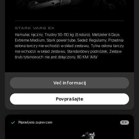
STARK VARG EX
Hamulec ręczny, Trudny 90-110 kg (Enduro), Metzeler 6 Days
Extreme Medium, Stark power tube, Sedež Regularny, Przednia
osłona tarczy nie wchodzi w skład zestawu, Tylna osłona tarczy
nie wchodzi w skład zestawu, Standardowy podnóżek, Zestaw
śrub tytanowych nie jest dołączony, 80 KM 'Alfa'
Več informacij
Povprašajte
Pripravljeno za prevzem
EX