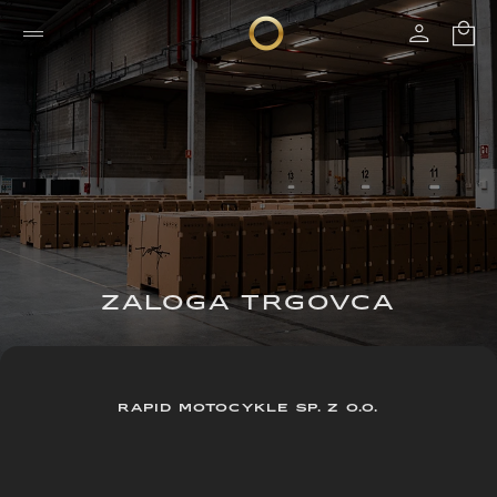
ZALOGA TRGOVCA
RAPID MOTOCYKLE SP. Z O.O.