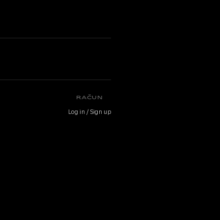
RAČUN
Log in / Sign up