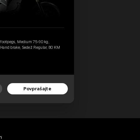
rd footpegs, Medium 75-90 kg,
, Hand brake, Sedež Regular, 80 KM
Povprašajte
h