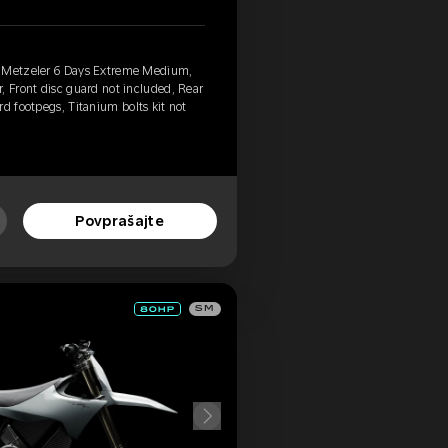
, Metzeler 6 Days Extreme Medium,
, Front disc guard not included, Rear
d footpegs, Titanium bolts kit not
Povprašajte
SM