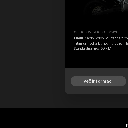
STARK VARG SM
Pirelli Diablo Rosso IV, Standard
Titanium bolts kit not included, 
Standardna moč 60 KM
Več informacij