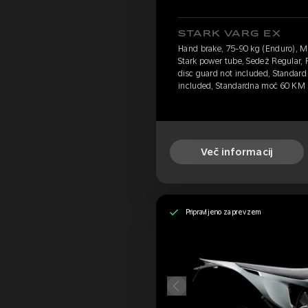
STARK VARG EX
Hand brake, 75-90 kg (Enduro), 
Stark power tube, Sedež Regular, 
disc guard not included, Standard 
included, Standardna moč 60 KM
Več informacij
Pripravljeno za prevzem