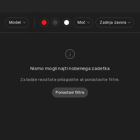
Model
Moč
Zadnja zavora
Nismo mogli najti nobenega zadetka
Za boljše rezultate prilagodite ali ponastavite filtre.
Ponastavi filtre