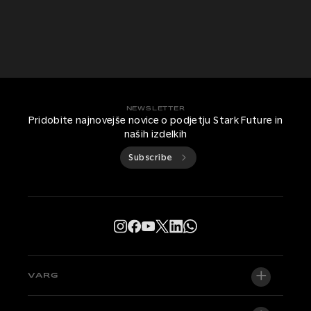
NEWSLETTER
Pridobite najnovejše novice o podjetju Stark Future in
naših izdelkih
Subscribe
VARG