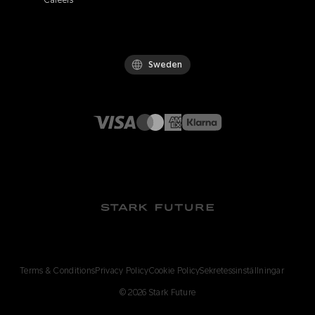
Careers
Sweden
Terms & Conditions
Privacy Policy
Cookie Policy
Sekretessinställningar
©
2026
Stark Future