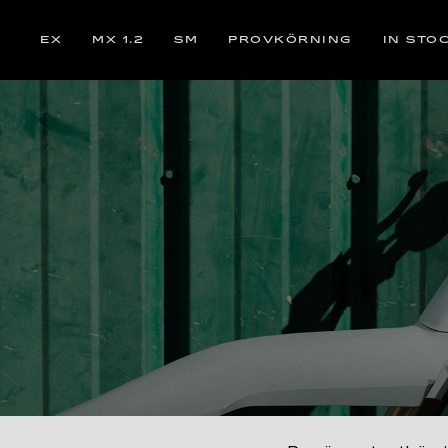
EX
MX 1.2
SM
PROVKÖRNING
IN STO