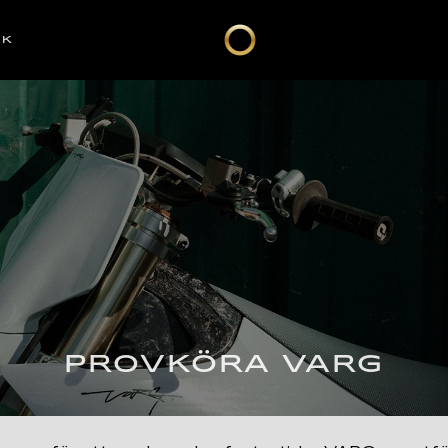
CK
PROVKÖRA VARG