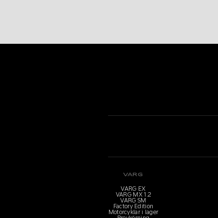
VARG
VARG EX
VARG MX 1.2
VARG SM
Factory Edition
Motorcyklar i lager