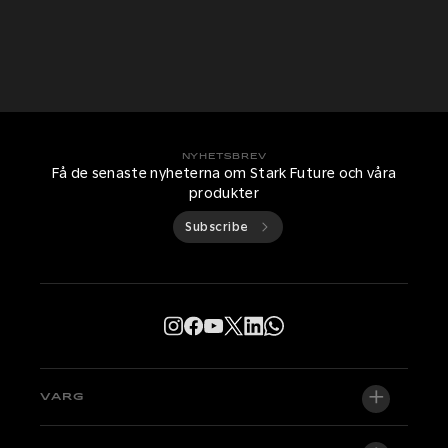
NYHETSBREV
Få de senaste nyheterna om Stark Future och våra
produkter
Subscribe
VARG