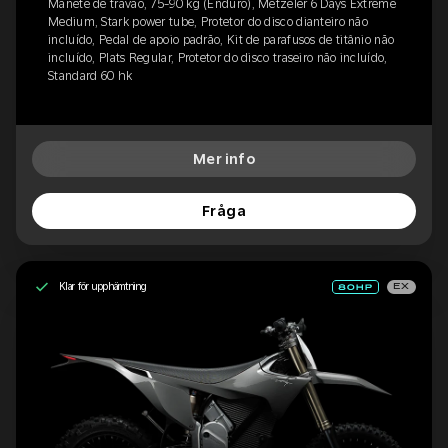
Manete de travão, 75-90 kg (Enduro), Metzeler 6 Days Extreme
Medium, Stark power tube, Protetor do disco dianteiro não
incluído, Pedal de apoio padrão, Kit de parafusos de titânio não
incluído, Plats Regular, Protetor do disco traseiro não incluído,
Standard 60 hk
Mer info
Fråga
Klar för upphämtning
EX