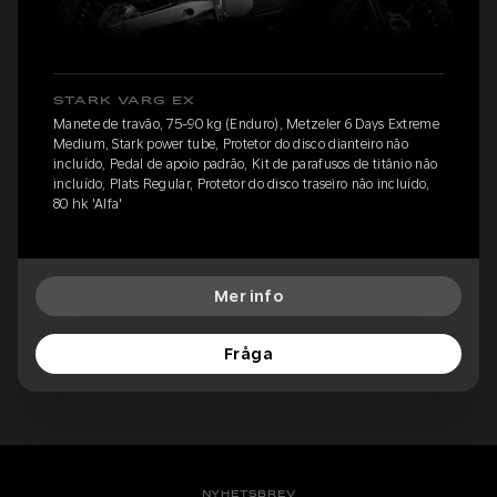
STARK VARG EX
Manete de travão, 75-90 kg (Enduro), Metzeler 6 Days Extreme
Medium, Stark power tube, Protetor do disco dianteiro não
incluído, Pedal de apoio padrão, Kit de parafusos de titânio não
incluído, Plats Regular, Protetor do disco traseiro não incluído,
80 hk 'Alfa'
Mer info
Fråga
NYHETSBREV