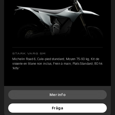
STARK VARG SM
Michelin Road 6, Cale-pied standard, Moyen 75-90 kg, Kit de
visserie en titane non inclus, Frein à main, Plats Standard, 80 hk
'Alfa'
Mer info
Fråga