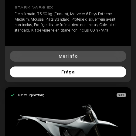
STARK VARG EX
Frein à main, 75-90 kg (Enduro), Metzeler 6 Days Extreme
Medium, Mousse, Plats Standard, Protège disque frein avant
non inclus, Protège disque frein arrière non inclus, Cale-pied
standard, Kit de visserie en titane non inclus, 80 hk 'Alfa'
Mer info
Fråga
Klar för upphämtning
SM