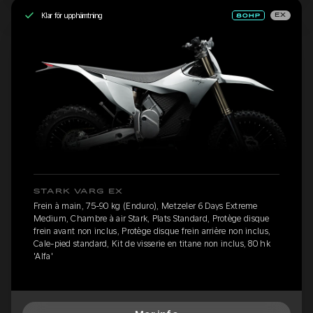
Klar för upphämtning
EX
STARK VARG EX
Frein à main, 75-90 kg (Enduro), Metzeler 6 Days Extreme
Medium, Chambre à air Stark, Plats Standard, Protège disque
frein avant non inclus, Protège disque frein arrière non inclus,
Cale-pied standard, Kit de visserie en titane non inclus, 80 hk
'Alfa'