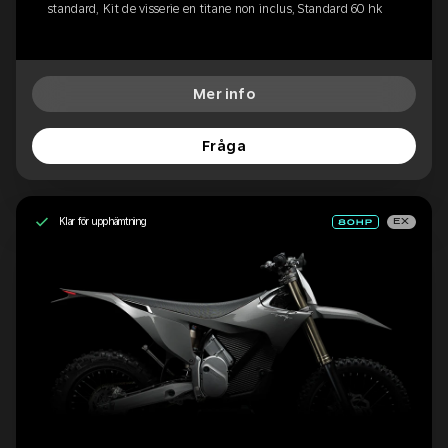
standard, Kit de visserie en titane non inclus, Standard 60 hk
Mer info
Fråga
Klar för upphämtning
EX