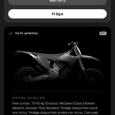
Mer info
Fråga
Klar för upphämtning
EX
STARK VARG EX
Frein à main, 75-90 kg (Enduro), Metzeler 6 Days Extreme
Medium, Mousse, Plats Standard, Protège disque frein avant
non inclus, Protège disque frein arrière non inclus, Cale-pied