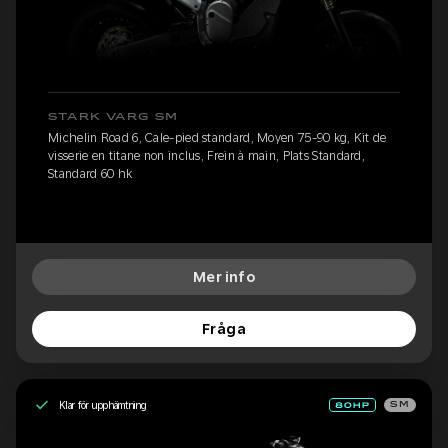
STARK VARG SM
Michelin Road 6, Cale-pied standard, Moyen 75-90 kg, Kit de
visserie en titane non inclus, Frein à main, Plats Standard,
Standard 60 hk
Mer info
Fråga
Klar för upphämtning
SM