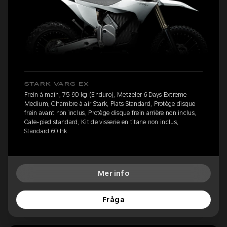
STARK VARG EX
Frein à main, 75-90 kg (Enduro), Metzeler 6 Days Extreme
Medium, Chambre à air Stark, Plats Standard, Protège disque
frein avant non inclus, Protège disque frein arrière non inclus,
Cale-pied standard, Kit de visserie en titane non inclus,
Standard 60 hk
Mer info
Fråga