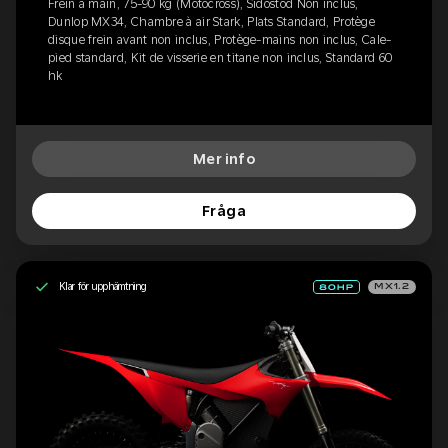
Frein à main, 75-90 kg (Motocross), Sidostöd Non inclus,
Dunlop MX34, Chambre à air Stark, Plats Standard, Protège
disque frein avant non inclus, Protège-mains non inclus, Cale-
pied standard, Kit de visserie en titane non inclus, Standard 60
hk
Mer info
Fråga
Klar för upphämtning
MX1.2