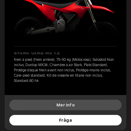
STARK VARG MX 1.2
frein à pied (frein arrière), 75-90 kg (Motocross), Sidostöd Non
inclus, Dunlop MX34, Chambre à air Stark, Plats Standard,
Protège disque frein avant non inclus, Protège-mains inclus,
Cale-pied standard, Kit de visserie en titane non inclus,
Standard 60 hk
Mer info
Fråga