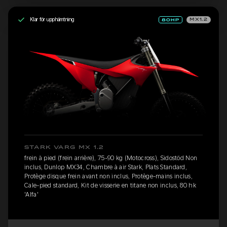
Klar för upphämtning
MX1.2
STARK VARG MX 1.2
frein à pied (frein arrière), 75-90 kg (Motocross), Sidostöd Non
inclus, Dunlop MX34, Chambre à air Stark, Plats Standard,
Protège disque frein avant non inclus, Protège-mains inclus,
Cale-pied standard, Kit de visserie en titane non inclus, 80 hk
'Alfa'