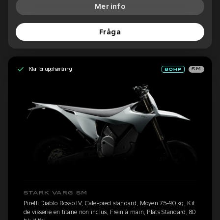
Mer info
Fråga
Klar för upphämtning
SM
STARK VARG SM
Pirelli Diablo Rosso IV, Cale-pied standard, Moyen 75-90 kg, Kit
de visserie en titane non inclus, Frein à main, Plats Standard, 80