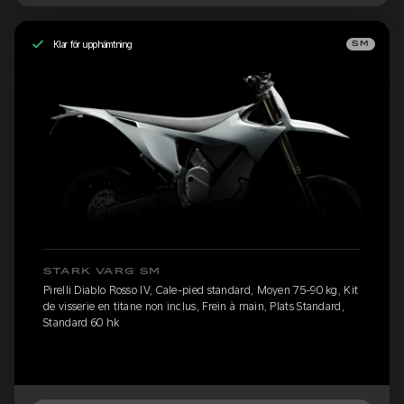
Klar för upphämtning
SM
STARK VARG SM
Pirelli Diablo Rosso IV, Cale-pied standard, Moyen 75-90 kg, Kit
de visserie en titane non inclus, Frein à main, Plats Standard,
Standard 60 hk