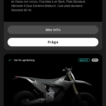
en titane non inclus, Chambre à air Stark, Plats Standard,
Metzeler 6 Days Extreme Medium, Cale-pied standard,
Standard 60 hk
Mer info
Fråga
Klar för upphämtning
EX