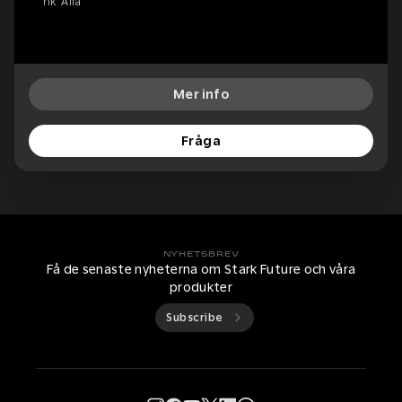
hk 'Alfa'
Mer info
Fråga
NYHETSBREV
Få de senaste nyheterna om Stark Future och våra
produkter
Subscribe