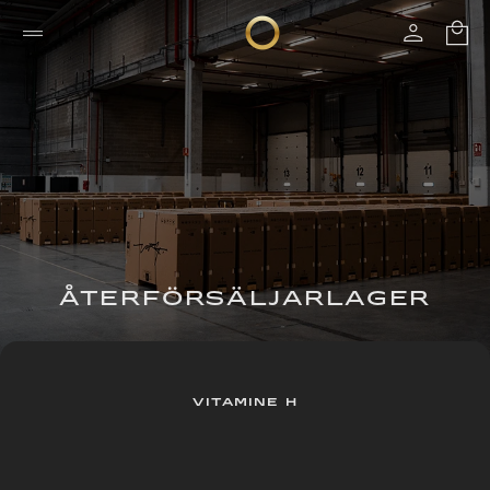
ÅTERFÖRSÄLJARLAGER
VITAMINE H