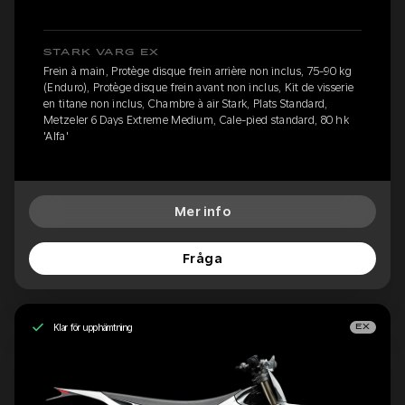
STARK VARG EX
Frein à main, Protège disque frein arrière non inclus, 75-90 kg
(Enduro), Protège disque frein avant non inclus, Kit de visserie
en titane non inclus, Chambre à air Stark, Plats Standard,
Metzeler 6 Days Extreme Medium, Cale-pied standard, 80 hk
'Alfa'
Mer info
Fråga
Klar för upphämtning
EX