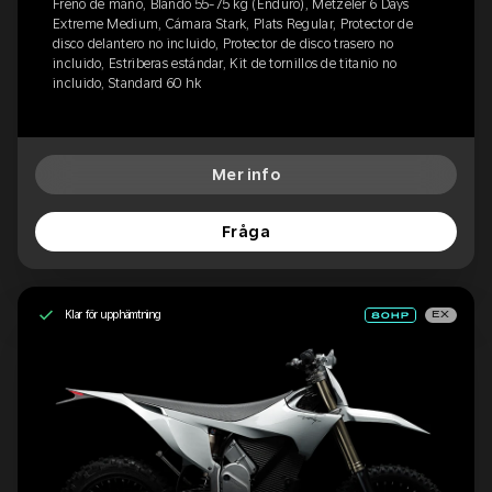
Freno de mano, Blando 55-75 kg (Enduro), Metzeler 6 Days
Extreme Medium, Cámara Stark, Plats Regular, Protector de
disco delantero no incluido, Protector de disco trasero no
incluido, Estriberas estándar, Kit de tornillos de titanio no
incluido, Standard 60 hk
Mer info
Fråga
Klar för upphämtning
EX