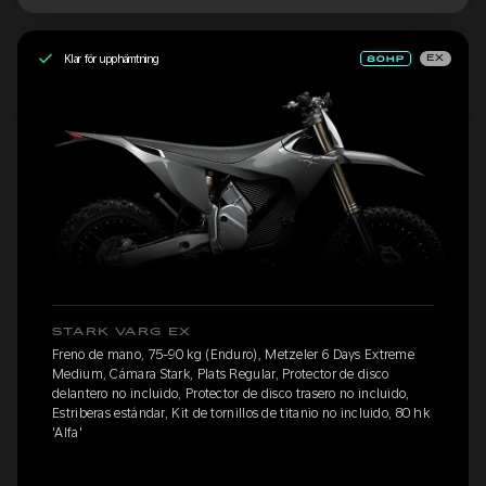
Klar för upphämtning
EX
STARK VARG EX
Freno de mano, 75-90 kg (Enduro), Metzeler 6 Days Extreme
Medium, Cámara Stark, Plats Regular, Protector de disco
delantero no incluido, Protector de disco trasero no incluido,
Estriberas estándar, Kit de tornillos de titanio no incluido, 80 hk
'Alfa'