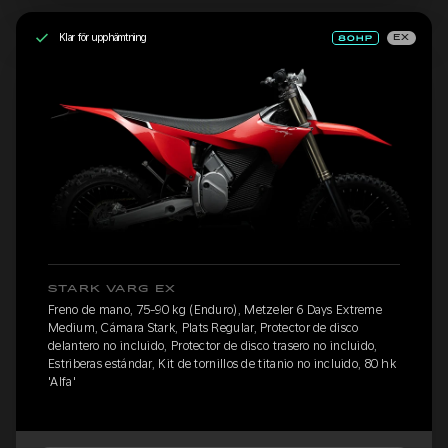
Klar för upphämtning
EX
STARK VARG EX
Freno de mano, 75-90 kg (Enduro), Metzeler 6 Days Extreme
Medium, Cámara Stark, Plats Regular, Protector de disco
delantero no incluido, Protector de disco trasero no incluido,
Estriberas estándar, Kit de tornillos de titanio no incluido, 80 hk
'Alfa'