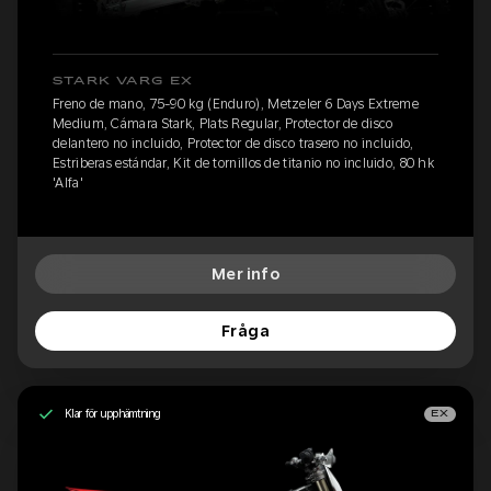
STARK VARG EX
Freno de mano, 75-90 kg (Enduro), Metzeler 6 Days Extreme
Medium, Cámara Stark, Plats Regular, Protector de disco
delantero no incluido, Protector de disco trasero no incluido,
Estriberas estándar, Kit de tornillos de titanio no incluido, 80 hk
'Alfa'
Mer info
Fråga
Klar för upphämtning
EX