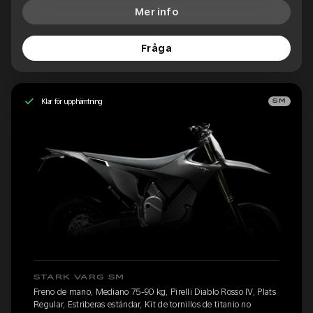
Mer info
Fråga
Klar för upphämtning
SM
STARK VARG SM
Freno de mano, Mediano 75-90 kg, Pirelli Diablo Rosso IV, Plats
Regular, Estriberas estándar, Kit de tornillos de titanio no