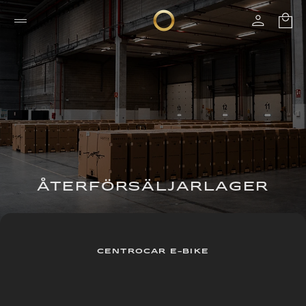
ÅTERFÖRSÄLJARLAGER
CENTROCAR E-BIKE