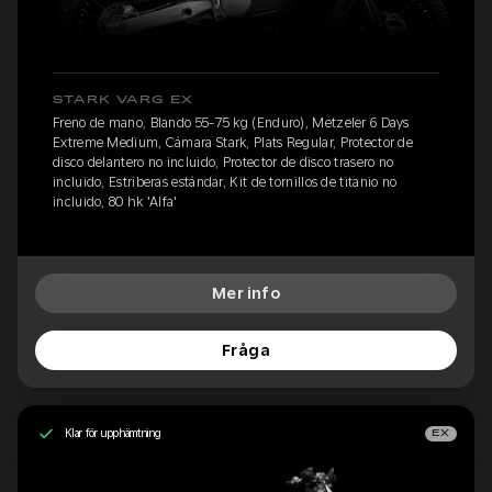
STARK VARG EX
Freno de mano, Blando 55-75 kg (Enduro), Metzeler 6 Days
Extreme Medium, Cámara Stark, Plats Regular, Protector de
disco delantero no incluido, Protector de disco trasero no
incluido, Estriberas estándar, Kit de tornillos de titanio no
incluido, 80 hk 'Alfa'
Mer info
Fråga
Klar för upphämtning
EX