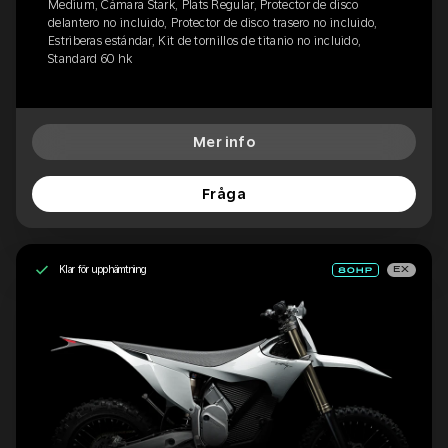
Medium, Cámara Stark, Plats Regular, Protector de disco
delantero no incluido, Protector de disco trasero no incluido,
Estriberas estándar, Kit de tornillos de titanio no incluido,
Standard 60 hk
Mer info
Fråga
Klar för upphämtning
EX