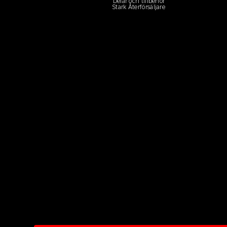
Delar och tillbehör
Stark Återförsäljare