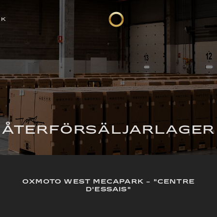
CK
ÅTERFÖRSÄLJARLAGER
OXMOTO WEST MECAPARK - "CENTRE
D'ESSAIS"