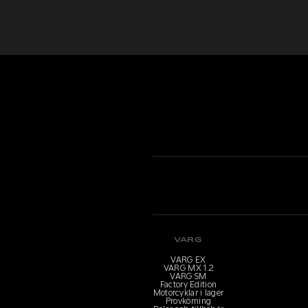
VARG
VARG EX
VARG MX 1.2
VARG SM
Factory Edition
Motorcyklar i lager
Provkörning