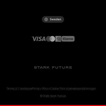
Sweden
Terms & Conditions
Privacy Policy
Cookie Policy
Sekretessinställningar
©
2026
Stark Future