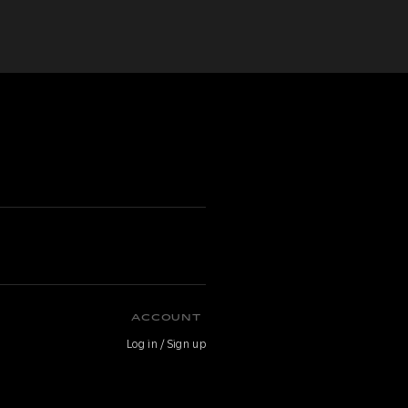
ACCOUNT
Log in / Sign up