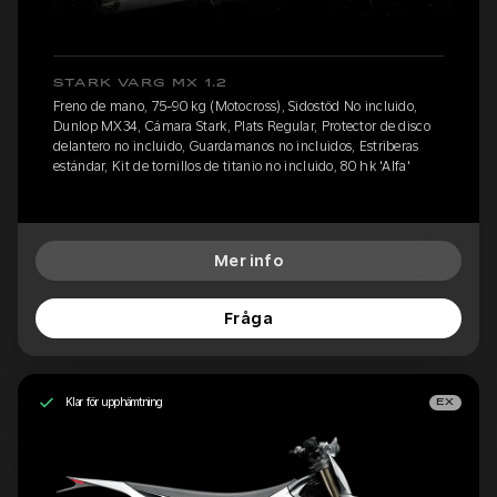
STARK VARG MX 1.2
Freno de mano, 75-90 kg (Motocross), Sidostöd No incluido,
Dunlop MX34, Cámara Stark, Plats Regular, Protector de disco
delantero no incluido, Guardamanos no incluidos, Estriberas
estándar, Kit de tornillos de titanio no incluido, 80 hk 'Alfa'
Mer info
Fråga
Klar för upphämtning
EX