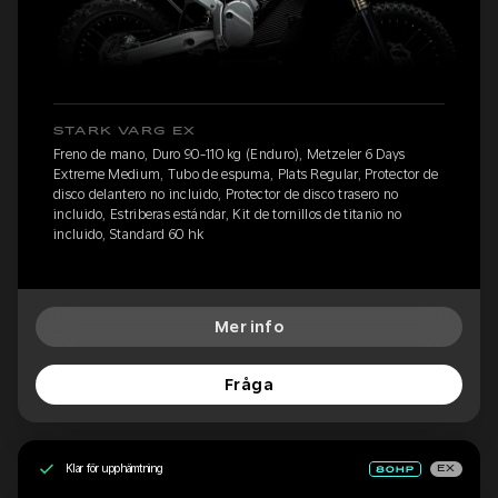
STARK VARG EX
Freno de mano, Duro 90-110 kg (Enduro), Metzeler 6 Days
Extreme Medium, Tubo de espuma, Plats Regular, Protector de
disco delantero no incluido, Protector de disco trasero no
incluido, Estriberas estándar, Kit de tornillos de titanio no
incluido, Standard 60 hk
Mer info
Fråga
Klar för upphämtning
EX