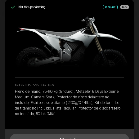
Klar för upphämtning
EX
STARK VARG EX
Freno de mano, 75-90 kg (Enduro), Metzeler 6 Days Extreme
Medium, Cámara Stark, Protector de disco delantero no
incluido, Estriberas de titanio (-200g/0.44lbs), Kit de tornillos
de titanio no incluido, Plats Regular, Protector de disco trasero
no incluido, 80 hk 'Alfa'