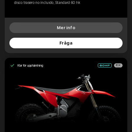
disco trasero no incluido, Standard 60 hk
Mer info
Fråga
Klar för upphämtning
EX