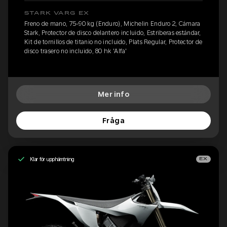
STARK VARG EX
Freno de mano, 75-90 kg (Enduro), Michelin Enduro 2, Cámara
Stark, Protector de disco delantero incluido, Estriberas estándar,
Kit de tornillos de titanio no incluido, Plats Regular, Protector de
disco trasero no incluido, 80 hk 'Alfa'
Mer info
Fråga
Klar för upphämtning
EX