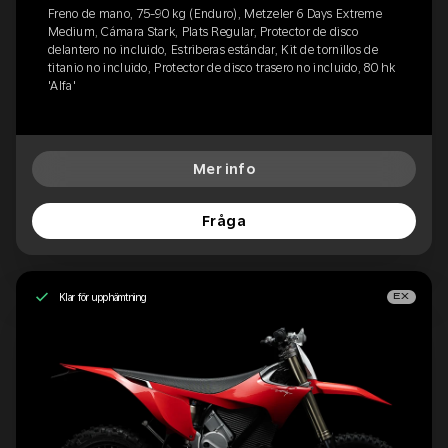
Freno de mano, 75-90 kg (Enduro), Metzeler 6 Days Extreme
Medium, Cámara Stark, Plats Regular, Protector de disco
delantero no incluido, Estriberas estándar, Kit de tornillos de
titanio no incluido, Protector de disco trasero no incluido, 80 hk
'Alfa'
Mer info
Fråga
Klar för upphämtning
EX