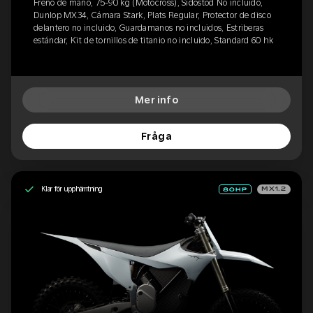
Freno de mano, 75-90 kg (Motocross), Sidostöd No incluido,
Dunlop MX34, Cámara Stark, Plats Regular, Protector de disco
delantero no incluido, Guardamanos no incluidos, Estriberas
estándar, Kit de tornillos de titanio no incluido, Standard 60 hk
Mer info
Fråga
Klar för upphämtning
MX1.2