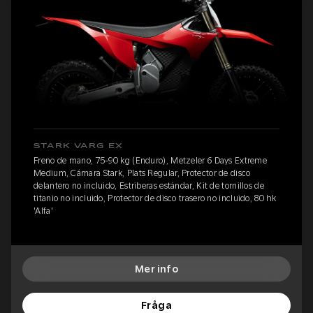
STARK VARG EX
Freno de mano, 75-90 kg (Enduro), Metzeler 6 Days Extreme
Medium, Cámara Stark, Plats Regular, Protector de disco
delantero no incluido, Estriberas estándar, Kit de tornillos de
titanio no incluido, Protector de disco trasero no incluido, 80 hk
'Alfa'
Mer info
Fråga