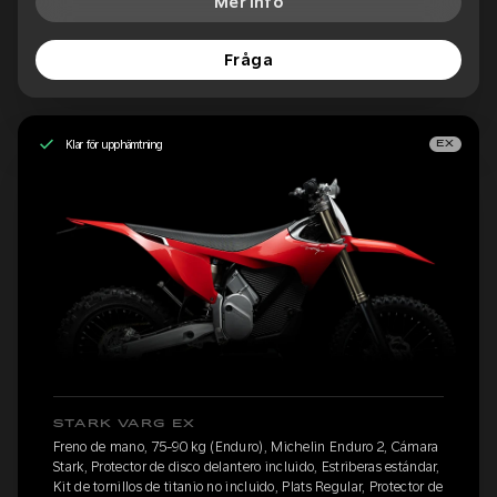
Mer info
Fråga
Klar för upphämtning
EX
STARK VARG EX
Freno de mano, 75-90 kg (Enduro), Michelin Enduro 2, Cámara
Stark, Protector de disco delantero incluido, Estriberas estándar,
Kit de tornillos de titanio no incluido, Plats Regular, Protector de