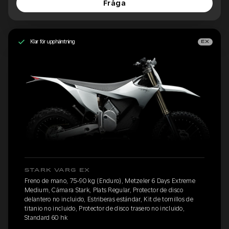
Fråga
Klar för upphämtning
EX
STARK VARG EX
Freno de mano, 75-90 kg (Enduro), Metzeler 6 Days Extreme
Medium, Cámara Stark, Plats Regular, Protector de disco
delantero no incluido, Estriberas estándar, Kit de tornillos de
titanio no incluido, Protector de disco trasero no incluido,
Standard 60 hk