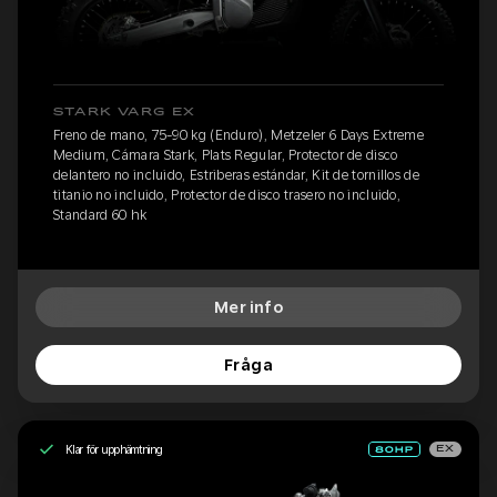
STARK VARG EX
Freno de mano, 75-90 kg (Enduro), Metzeler 6 Days Extreme
Medium, Cámara Stark, Plats Regular, Protector de disco
delantero no incluido, Estriberas estándar, Kit de tornillos de
titanio no incluido, Protector de disco trasero no incluido,
Standard 60 hk
Mer info
Fråga
Klar för upphämtning
EX