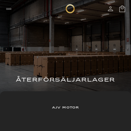
ÅTERFÖRSÄLJARLAGER
AJV MOTOR