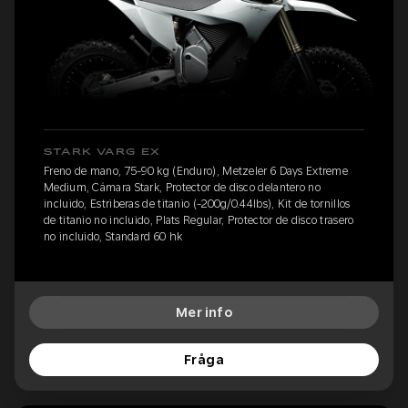
STARK VARG EX
Freno de mano, 75-90 kg (Enduro), Metzeler 6 Days Extreme
Medium, Cámara Stark, Protector de disco delantero no
incluido, Estriberas de titanio (-200g/0.44lbs), Kit de tornillos
de titanio no incluido, Plats Regular, Protector de disco trasero
no incluido, Standard 60 hk
Mer info
Fråga