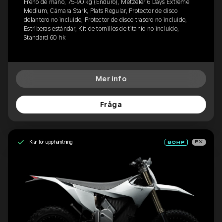
Freno de mano, 75-90 kg (Enduro), Metzeler 6 Days Extreme
Medium, Cámara Stark, Plats Regular, Protector de disco
delantero no incluido, Protector de disco trasero no incluido,
Estriberas estándar, Kit de tornillos de titanio no incluido,
Standard 60 hk
Mer info
Fråga
Klar för upphämtning
EX