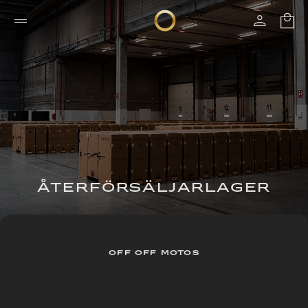
ÅTERFÖRSÄLJARLAGER
OFF OFF MOTOS