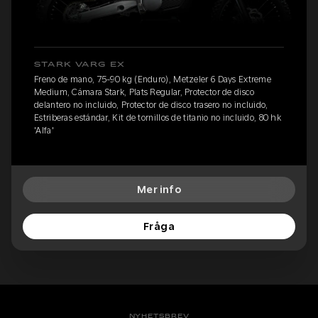
STARK VARG EX
Freno de mano, 75-90 kg (Enduro), Metzeler 6 Days Extreme
Medium, Cámara Stark, Plats Regular, Protector de disco
delantero no incluido, Protector de disco trasero no incluido,
Estriberas estándar, Kit de tornillos de titanio no incluido, 80 hk
'Alfa'
Mer info
Fråga
NYHETSBREV