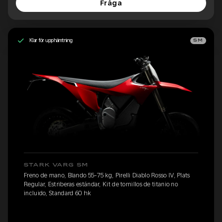
Fråga
Klar för upphämtning
SM
STARK VARG SM
Freno de mano, Blando 55-75 kg, Pirelli Diablo Rosso IV, Plats
Regular, Estriberas estándar, Kit de tornillos de titanio no
incluido, Standard 60 hk