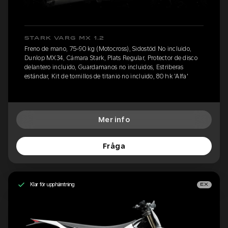
STARK VARG MX 1.2
Freno de mano, 75-90 kg (Motocross), Sidostöd No incluido,
Dunlop MX34, Cámara Stark, Plats Regular, Protector de disco
delantero incluido, Guardamanos no incluidos, Estriberas
estándar, Kit de tornillos de titanio no incluido, 80 hk 'Alfa'
Mer info
Fråga
Klar för upphämtning
EX