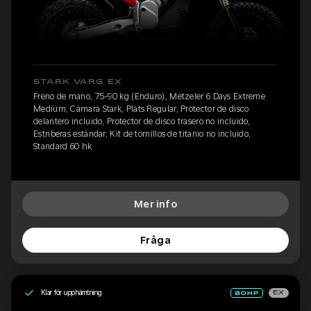
STARK VARG EX
Freno de mano, 75-90 kg (Enduro), Metzeler 6 Days Extreme
Medium, Cámara Stark, Plats Regular, Protector de disco
delantero incluido, Protector de disco trasero no incluido,
Estriberas estándar, Kit de tornillos de titanio no incluido,
Standard 60 hk
Mer info
Fråga
Klar för upphämtning
EX