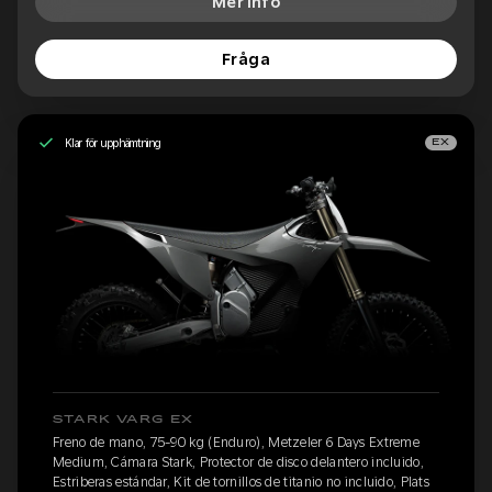
Mer info
Fråga
Klar för upphämtning
EX
STARK VARG EX
Freno de mano, 75-90 kg (Enduro), Metzeler 6 Days Extreme
Medium, Cámara Stark, Protector de disco delantero incluido,
Estriberas estándar, Kit de tornillos de titanio no incluido, Plats