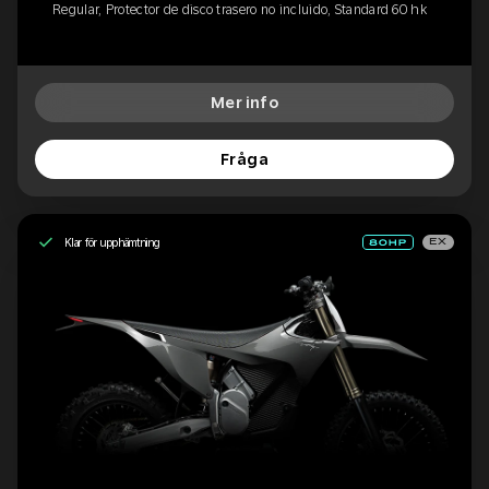
Regular, Protector de disco trasero no incluido, Standard 60 hk
Mer info
Fråga
Klar för upphämtning
EX