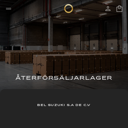
ÅTERFÖRSÄLJARLAGER
BEL SUZUKI S.A DE C.V