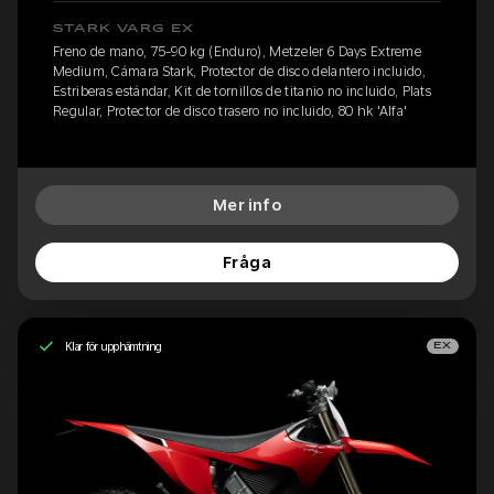
STARK VARG EX
Freno de mano, 75-90 kg (Enduro), Metzeler 6 Days Extreme
Medium, Cámara Stark, Protector de disco delantero incluido,
Estriberas estándar, Kit de tornillos de titanio no incluido, Plats
Regular, Protector de disco trasero no incluido, 80 hk 'Alfa'
Mer info
Fråga
Klar för upphämtning
EX