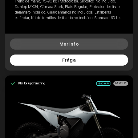
Freno de mano, 75-90 kg (Motocross), Sidostöd No incluido,
Dunlop MX34, Cámara Stark, Plats Regular, Protector de disco
delantero incluido, Guardamanos no incluidos, Estriberas
estándar, Kit de tornillos de titanio no incluido, Standard 60 hk
Mer info
Fråga
Klar för upphämtning
MX1.2