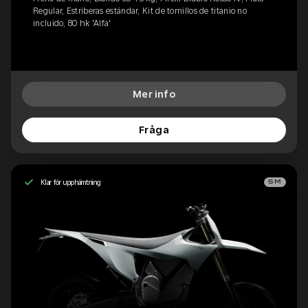
Regular, Estriberas estándar, Kit de tornillos de titanio no
incluido, 80 hk 'Alfa'
Mer info
Fråga
Klar för upphämtning
SM