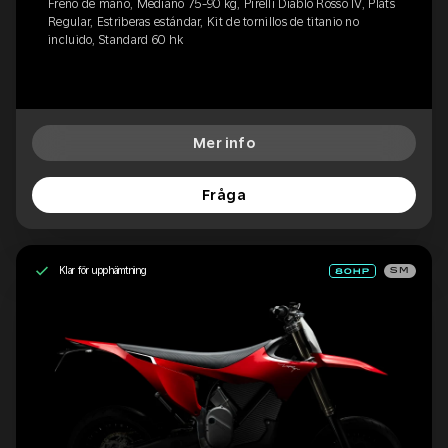
Freno de mano, Mediano 75-90 kg, Pirelli Diablo Rosso IV, Plats
Regular, Estriberas estándar, Kit de tornillos de titanio no
incluido, Standard 60 hk
Mer info
Fråga
Klar för upphämtning
SM