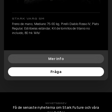
STARK VARG SM
Freno de mano, Mediano 75-90 kg, Pirelli Diablo Rosso IV, Plats
Regular, Estriberas estándar, Kit de tornillos de titanio no
incluido, 80 hk 'Alfa'
Mer info
Fråga
NYHETSBREV
Få de senaste nyheterna om Stark Future och våra